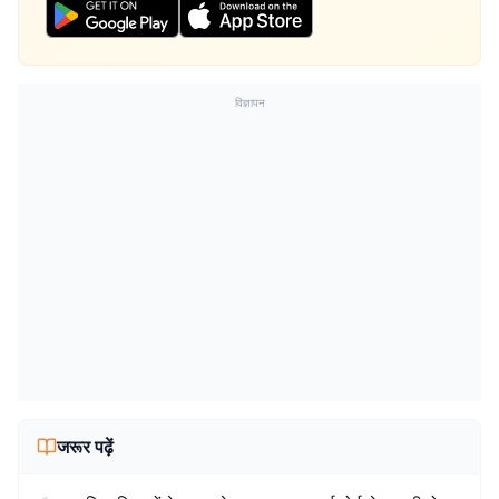
विज्ञापन
जरूर पढ़ें