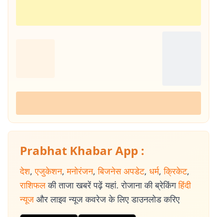
Prabhat Khabar App :
देश
,
एजुकेशन
,
मनोरंजन
,
बिजनेस अपडेट
,
धर्म
,
क्रिकेट
,
राशिफल
की ताजा खबरें पढ़ें यहां. रोजाना की ब्रेकिंग
हिंदी
न्यूज
और लाइव न्यूज कवरेज के लिए डाउनलोड करिए