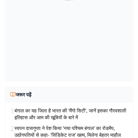
जरूर पढ़ें
1
बंगाल का यह जिला है भारत की ‘मैंगो सिटी’, जानें इसका गौरवशाली
इतिहास और आम की खूबियों के बारे में
2
स्वपन दासगुप्ता ने पेश किया ‘नया पश्चिम बंगाल’ का रोडमैप,
उद्योगपतियों से कहा- ‘सिंडिकेट राज’ खत्म, मिलेगा बेहतर माहौल