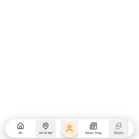
होम
आप का शहर
News Snap
Shorts