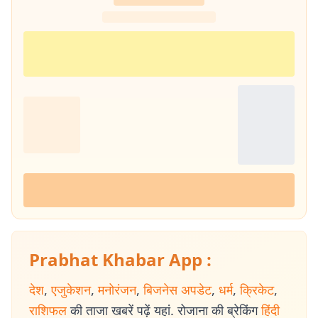
उसे आसानी से समझ सके. यही वजह है कि उनके लिखे आर्टिकल्स काफी एंगेजिंग और
SEO-फ्रेंडली होते हैं.
Prabhat Khabar App :
देश
,
एजुकेशन
,
मनोरंजन
,
बिजनेस अपडेट
,
धर्म
,
क्रिकेट
,
राशिफल
की ताजा खबरें पढ़ें यहां. रोजाना की ब्रेकिंग
हिंदी