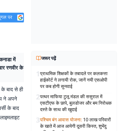
जरूर पढ़ें
नाडा में
बार रणवीर के
1
प्राथमिक शिक्षकों के तबादले पर कलकत्ता
हाईकोर्ट ने लगायी रोक, जानें नयी एसओपी
पर कब होगी सुनवाई
के बाद से ही
2
पत्थर माफिया टुलू मंडल की ससुराल में
य ने अपने
एसटीएफ के छापे, बुलडोजर और बम निरोधक
र्सी के बाद
दस्ते के साथ की खुदाई
र लाइमलाइट
3
पश्चिम बंग आवास योजना
:
10 लाख परिवारों
के खाते में आज आयेगी दूसरी किस्त, शुभेंदु