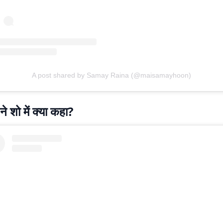
A post shared by Samay Raina (@maisamayhoon)
े शो में क्या कहा?