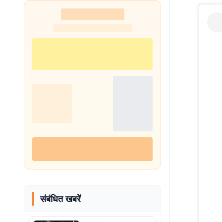
संबंधित खबरें