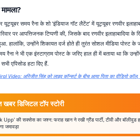
रा मामला?
यूट्यूबर समय रैना के शो ‘इंडियाज गॉट लैटेंट’ में यूट्यूबर रणवीर इलाहा
के परिवार पर आपत्तिजनक टिप्पणी की, जिसके बाद रणवीर इलाहाबादिया के
हुआ. हालांकि, उन्होंने शिकायत दर्ज होते ही तुरंत सोशल मीडिया पोस्ट के
समय रैना ने भी एक इंस्टाग्राम पोस्ट के जरिए हाल ही में बताया था कि उन्हों
े सभी एपिसोड हटा दिए हैं.
iral Video: अरिजीत सिंह को लाइव कॉन्सर्ट के बीच आया पिता का वीडियो कॉल, फ
त खबर डिजिटल टॉप स्टोरी
 Upp' की सक्सेस का जश्न: फराह खान ने रखी ग्रैंड पार्टी, टीवी और बॉलीवुड हस
गा जमावड़ा