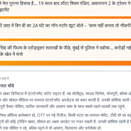
े मेरा पुराना हिसाब है... 19 साल बाद लौटा शिवम पंडित, आवारापन 2 के ट्रेलर ने
इटमेंट
 उम्र में बिग बी का 24 घंटे का नॉन-स्टॉप शूट! बोले – 'काम नहीं करता तो नौकर
'
िंह की फिल्म के प्रोड्यूसर सलाखों के पीछे, मुंबई से पुलिस ने दबोचा... करोड़ों नह
े खेल में फंसे
बारे में
ीतल चौबे
त खबर डिजिटल में एंटरटेनमेंट कंटेंट राइटर हैं. वह बॉलीवुड, साउथ सिनेमा, भोजपुरी, बॉक
ज और सोशल मीडिया पर वायरल एंटरटेनमेंट अपडेट्स को कवर करती हैं. उनकी कोशिश रहती ह
 पूरी फैक्ट-चेकिंग, सटीक जानकारी और आसान भाषा के साथ सबसे पहले पाठकों तक पहुंचे.
बॉक्स ऑफिस कलेक्शन हो, OTT पर नई रिलीज, किसी स्टार का वायरल मोमेंट, टीवी शो का बड
स्ट्री की कोई ट्रेंडिंग खबर, शीतल हर अहम अपडेट पर नजर रखती हैं. उनकी कोशिश रहती है क
ेने तक सीमित न रहे, बल्कि पढ़ने में भी आसान, दिलचस्प और भरोसेमंद हो.