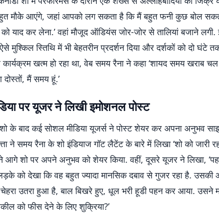
कनाडा शो में परफॉरमेंस के दौरान एक शख्स से अल्लाहबादिया का जिक्र 
हुत मौके आएंगे, जहां आपको लग सकता है कि मैं बहुत फनी कुछ बोल सकता
स को याद कर लेना.’ वहां मौजूद ऑडियंस जोर-जोर से तालियां बजाने लगी.
ऐसे मुश्किल स्तिथि में भी बेहतरीन प्रदर्शन दिया और दर्शकों को दो घंटे त
कार्यक्रम खत्म हो रहा था, वेब समय रैना ने कहा ‘शायद समय खराब चल र
ोस्तों, मैं समय हूं.’
िया पर यूजर ने लिखी इमोशनल पोस्ट
 शो के बाद कई सोशल मीडिया यूजर्स ने पोस्ट शेयर कर अपना अनुभव सा
ता ने समय रैना के शो इंडियाज गॉट लैटेंट के बारे में लिखा ‘शो को जारी रह
ोंने आगे शो पर अपने अनुभव को शेयर किया. वहीं, दूसरे यूजर ने लिखा, ‘पहल
ड़के को देखा कि वह बहुत ज्यादा मानसिक दबाव से गुजर रहा है. उसकी 
ैं, चेहरा उतरा हुआ है, बाल बिखरे हुए, धूल भरी हूडी पहन कर आया. उसने
 वकील को फीस देने के लिए शुक्रिया?’