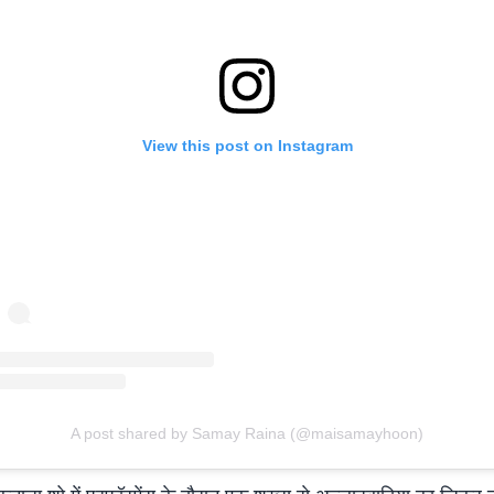
View this post on Instagram
A post shared by Samay Raina (@maisamayhoon)