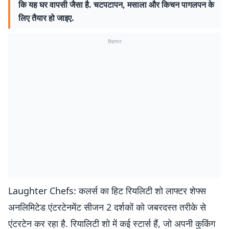
कि यह घर वापसी जैसा है. चटपटापन, मसाला और किचन पागलपन के
लिए तैयार हो जाइए.
विज्ञापन
Laughter Chefs: कलर्स का हिट रियलिटी शो लाफ्टर शेफ्स
अनलिमिटेड एंटरटेनमेंट सीजन 2 दर्शकों को जबरदस्त तरीके से
एंटरटेन कर रहा है. रियालिटी शो में कई स्टार्स हैं, जो अपनी कुकिंग