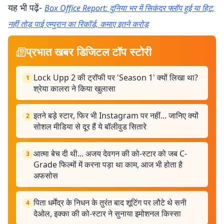
यह भी पढ़ें-
Box Office Report: दुनिया भर में सिकंदर फ्लॉप हुई या हिट,
नहीं तोड़ पाई एम्पुरान का रिकॉर्ड, कमाए इतने करोड़
प्रभात खबर डिजिटल टॉप स्टोरी
Lock Upp 2 की ट्रॉफी पर 'Season 1' क्यों लिखा था?
1
श्रेया कालरा ने किया खुलासा
इतने बड़े स्टार, फिर भी Instagram पर नहीं... जानिए क्यों
2
सोशल मीडिया से दूर हैं ये बॉलीवुड सितारे
आत्मा बेच दी थी... अजय देवगन की को-स्टार को जब C-
3
Grade फिल्मों में करना पड़ा था काम, आज भी होता है
अफसोस
पिता धर्मेंद्र के निधन के तुरंत बाद शूटिंग पर लौटे थे सनी
4
देओल, इक्का की को-स्टार ने सुनाया इमोशनल किस्सा