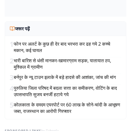
जरूर पढ़ें
1
फोन पर अलर्ट के कुछ ही देर बाद भरभरा कर ढह गये 2 कच्चे
मकान, कई घायल
2
भारी बारिश से धंसी मानकर-खामारग्राम सड़क, यातायात ठप,
मुश्किल में ग्रामीण
3
बर्नपुर के न्यू टाउन इलाके में बड़े हादसे की आशंका, जांच की मांग
4
पुरुलिया जिला परिषद में बदला सत्ता का समीकरण, वोटिंग के बाद
उपसभापति सुजय बनर्जी हटाये गये
5
कोलकाता के दमदम एयरपोर्ट पर 60 लाख के सोने-चांदी के आभूषण
जब्त, राजस्थान का आरोपी गिरफ्तार
SPONSORED LINKS
by Taboola