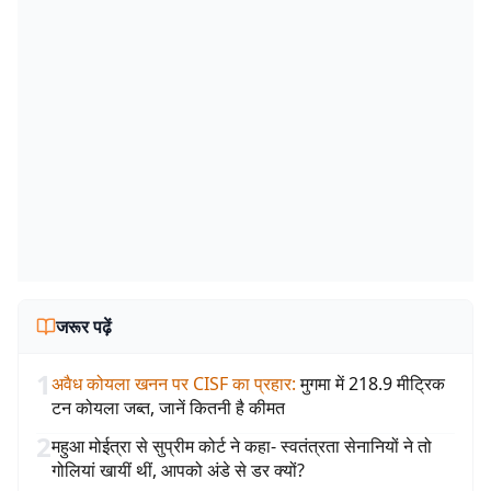
जरूर पढ़ें
1
अवैध कोयला खनन पर CISF का प्रहार
:
मुगमा में 218.9 मीट्रिक
टन कोयला जब्त, जानें कितनी है कीमत
2
महुआ मोईत्रा से सुप्रीम कोर्ट ने कहा- स्वतंत्रता सेनानियों ने तो
गोलियां खायीं थीं, आपको अंडे से डर क्यों?