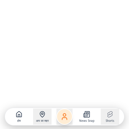
होम
आप का शहर
News Snap
Shorts