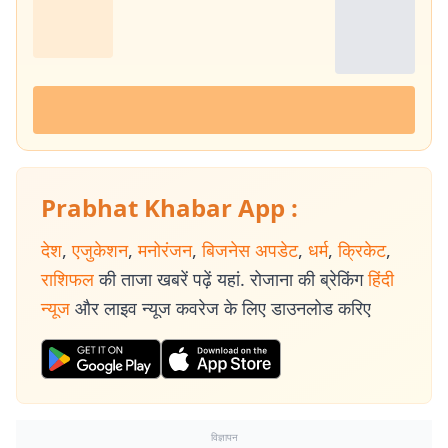
Prabhat Khabar App :
देश
,
एजुकेशन
,
मनोरंजन
,
बिजनेस अपडेट
,
धर्म
,
क्रिकेट
,
राशिफल
की ताजा खबरें पढ़ें यहां. रोजाना की ब्रेकिंग
हिंदी
न्यूज
और लाइव न्यूज कवरेज के लिए डाउनलोड करिए
विज्ञापन