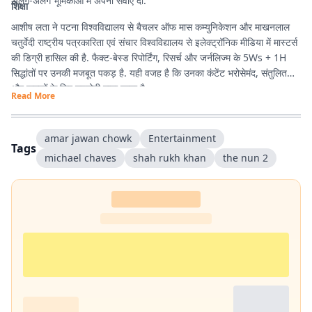
अलग-अलग भूमिकाओं में अपनी सेवाएं दीं.
शिक्षा
आशीष लता ने पटना विश्वविद्यालय से बैचलर ऑफ मास कम्युनिकेशन और माखनलाल
चतुर्वेदी राष्ट्रीय पत्रकारिता एवं संचार विश्वविद्यालय से इलेक्ट्रॉनिक मीडिया में मास्टर्स
की डिग्री हासिल की है. फैक्ट-बेस्ड रिपोर्टिंग, रिसर्च और जर्नलिज्म के 5Ws + 1H
सिद्धांतों पर उनकी मजबूत पकड़ है. यही वजह है कि उनका कंटेंट भरोसेमंद, संतुलित
और पाठकों के लिए उपयोगी माना जाता है.
Read More
amar jawan chowk
Entertainment
Tags
michael chaves
shah rukh khan
the nun 2