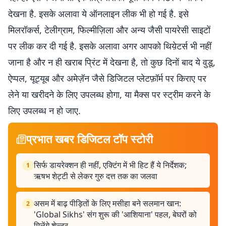
देखना है. इसके अलावा ये ऑनलाइन लीक भी हो गई है. इसे
मिलरॉकर्स, टेलीग्राम, फिल्मीज़िला और अन्य जैसी पायरेसी साइटों
पर लीक कर दी गई है. इसके अलावा अगर आपको थिय़ेटर्स भी नहीं
जाना है और न ही खराब प्रिंट में देखना है, तो कुछ दिनों बाद ये वुडू,
ऐप्पल, यूट्यूब और अमेज़ॅन जैसे डिजिटल प्लेटफ़ॉर्म पर किराए पर
लेने या खरीदने के लिए उपलब्ध होगा, या मैक्स पर स्ट्रीम करने के
लिए उपलब्ध न हो जाए.
प्रभात खबर डिजिटल टॉप स्टोरी
सिर्फ डायरेक्शन ही नहीं, एक्टिंग में भी हिट हैं ये निर्देशक;
1
ऋषभ शेट्टी से लेकर गुरु दत्त तक का जलवा
असम में बाढ़ पीड़ितों के लिए मसीहा बने सलमान खान:
2
'Global Sikhs' संग शुरू की 'आशियाना' पहल, बेघरों को
मिलेंगे शेल्टर