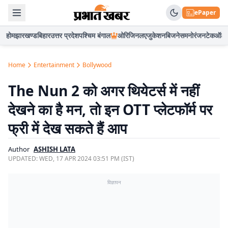
ePaper
होम
झारखण्ड
बिहार
उत्तर प्रदेश
पश्चिम बंगाल
ओरिजिनल
एजुकेशन
बिजनेस
मनोरंजन
टेक
ऑटो
Home
Entertainment
Bollywood
The Nun 2 को अगर थियेटर्स में नहीं
देखने का है मन, तो इन OTT प्लेटफॉर्म पर
फ्री में देख सकते हैं आप
Author
ASHISH LATA
UPDATED:
WED, 17 APR 2024 03:51 PM (IST)
विज्ञापन