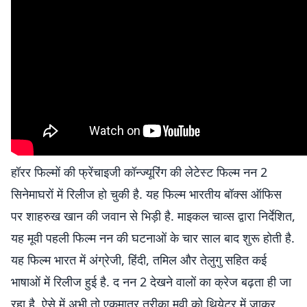
हॉरर फिल्मों की फ्रेंचाइजी कॉन्ज्यूरिंग की लेटेस्ट फिल्म नन 2
सिनेमाघरों में रिलीज हो चुकी है. यह फिल्म भारतीय बॉक्स ऑफिस
पर शाहरुख खान की जवान से भिड़ी है. माइकल चाव्स द्वारा निर्देशित,
यह मूवी पहली फिल्म नन की घटनाओं के चार साल बाद शुरू होती है.
यह फिल्म भारत में अंग्रेजी, हिंदी, तमिल और तेलुगु सहित कई
भाषाओं में रिलीज हुई है. द नन 2 देखने वालों का क्रेज बढ़ता ही जा
रहा है. ऐसे में अभी तो एकमात्र तरीका मूवी को थियेटर में जाकर