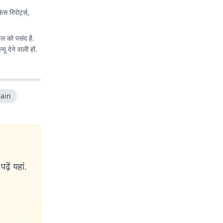
 रिपोर्ट्स,
तल को पसंद है.
 देने वाली हों.
ain
ढ़ें यहां.