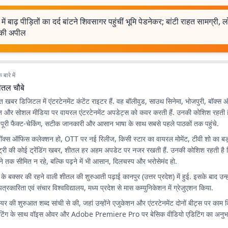
ें बाढ़ पीड़ितों का दर्द बांटने शिवसागर पहुंचीं भूमि पेडनेकर; बांटी राहत सामग्री, ल
की अपील
बारे में
ीतल चौबे
त खबर डिजिटल में एंटरटेनमेंट कंटेंट राइटर हैं. वह बॉलीवुड, साउथ सिनेमा, भोजपुरी, बॉक
ज और सोशल मीडिया पर वायरल एंटरटेनमेंट अपडेट्स को कवर करती हैं. उनकी कोशिश रहती ह
 पूरी फैक्ट-चेकिंग, सटीक जानकारी और आसान भाषा के साथ सबसे पहले पाठकों तक पहुंचे.
बॉक्स ऑफिस कलेक्शन हो, OTT पर नई रिलीज, किसी स्टार का वायरल मोमेंट, टीवी शो का बड
स्ट्री की कोई ट्रेंडिंग खबर, शीतल हर अहम अपडेट पर नजर रखती हैं. उनकी कोशिश रहती है क
ेने तक सीमित न रहे, बल्कि पढ़ने में भी आसान, दिलचस्प और भरोसेमंद हो.
 के बक्सर की रहने वाली शीतल की शुरुआती पढ़ाई कानपुर (उत्तर प्रदेश) में हुई. इसके बाद उन
ीय पत्रकारिता एवं संचार विश्वविद्यालय, मध्य प्रदेश से मास कम्युनिकेशन में ग्रेजुएशन किया.
ियर की शुरुआत शब्द सांची से की, जहां उन्होंने एजुकेशन और एंटरटेनमेंट दोनों बीट्स पर काम 
ट राइटिंग के साथ वॉइस ओवर और Adobe Premiere Pro पर बेसिक वीडियो एडिटिंग का अनु