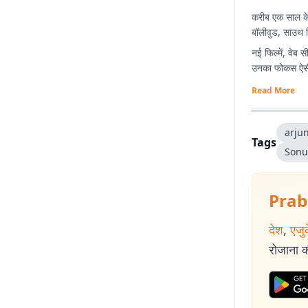
करीब एक साल के 
बॉलीवुड, साउथ स
नई फिल्में, वेब
उनका फोकस ऐसी स
Read More
arju
Tags
Sonu
Prab
देश
,
एजु
रोजाना की