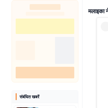
मलाइका न
संबंधित खबरें