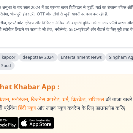
अनुभव के बाद साल 2024 में वह प्रभात खबर डिजिटल से जुड़ीं. यहां वह रोजाना बॉक्स ऑफिस
िनेमा, भोजपुरी इंडस्ट्री, OTT और टीवी से जुड़ी खबरों पर काम कर रही हैं.
 सीरीज, एंटरटेनमेंट ट्रेंड्स और डिजिटल मीडिया की बदलती दुनिया को लगातार फॉलो करना शी
्टोरीज लिखने पर रहता है जो तेज, भरोसेमंद, SEO-फ्रेंडली और रीडर्स के लिए पूरी तरह वैल्यू
n kapoor
deepotsav 2024
Entertainment News
Singham Ag
 Sood
hat Khabar App :
केशन
,
मनोरंजन
,
बिजनेस अपडेट
,
धर्म
,
क्रिकेट
,
राशिफल
की ताजा खबरें प
 ब्रेकिंग
हिंदी न्यूज
और लाइव न्यूज कवरेज के लिए डाउनलोड करिए