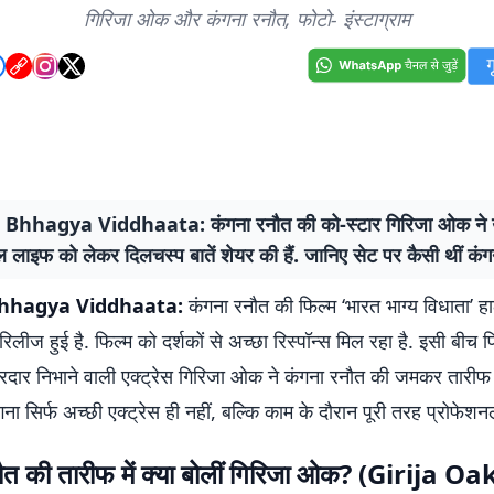
गिरिजा ओक और कंगना रनौत, फोटो- इंस्टाग्राम
Bhhagya Viddhaata: कंगना रनौत की को-स्टार गिरिजा ओक ने
 लाइफ को लेकर दिलचस्प बातें शेयर की हैं. जानिए सेट पर कैसी थीं कंग
hhagya Viddhaata:
कंगना रनौत की फिल्म ‘भारत भाग्य विधाता’ हाल
ं रिलीज हुई है. फिल्म को दर्शकों से अच्छा रिस्पॉन्स मिल रहा है. इसी बीच 
िरदार निभाने वाली एक्ट्रेस गिरिजा ओक ने कंगना रनौत की जमकर तारीफ की
ना सिर्फ अच्छी एक्ट्रेस ही नहीं, बल्कि काम के दौरान पूरी तरह प्रोफेशनल
ौत की तारीफ में क्या बोलीं गिरिजा ओक? (Girija O