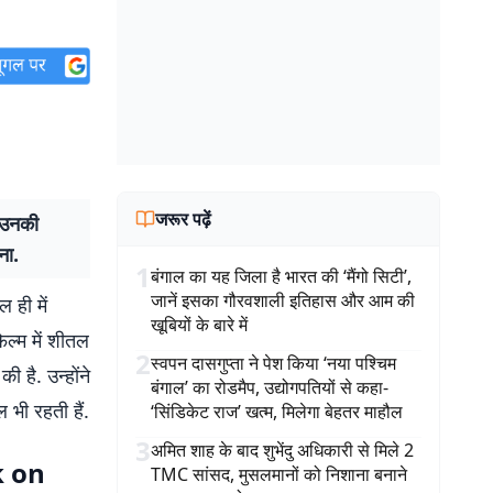
जरूर पढ़ें
 उनकी
ना.
1
बंगाल का यह जिला है भारत की ‘मैंगो सिटी’,
जानें इसका गौरवशाली इतिहास और आम की
 ही में
खूबियों के बारे में
फिल्म में शीतल
2
स्वपन दासगुप्ता ने पेश किया ‘नया पश्चिम
 है. उन्होंने
बंगाल’ का रोडमैप, उद्योगपतियों से कहा-
 भी रहती हैं.
‘सिंडिकेट राज’ खत्म, मिलेगा बेहतर माहौल
3
अमित शाह के बाद शुभेंदु अधिकारी से मिले 2
ak on
TMC सांसद, मुसलमानों को निशाना बनाने