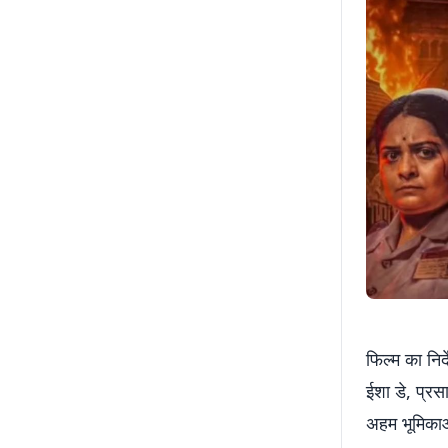
फिल्म का निर
ईशा डे, प्रस
अहम भूमिकाओं