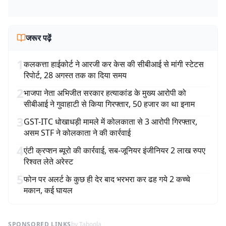
जरूर पढ़ें
1
कलकत्ता हाईकोर्ट ने आरजी कर केस की सीबीआई से मांगी स्टेटस
रिपोर्ट, 28 अगस्त तक का दिया समय
2
भाजपा नेता अभिजीत सरकार हत्याकांड के मुख्य आरोपी को
सीबीआई ने गुवाहाटी से किया गिरफ्तार, 50 हजार का था इनाम
3
GST-ITC धोखाधड़ी मामले में कोलकाता से 3 आरोपी गिरफ्तार,
असम STF ने कोलकाता ने की कार्रवाई
4
एंटी क्रप्शन ब्यूरो की कार्रवाई, सब-जूनियर इंजीनियर 2 लाख रुपए
रिश्वत लेते अरेस्ट
5
फोन पर अलर्ट के कुछ ही देर बाद भरभरा कर ढह गये 2 कच्चे
मकान, कई घायल
SPONSORED LINKS
by Taboola