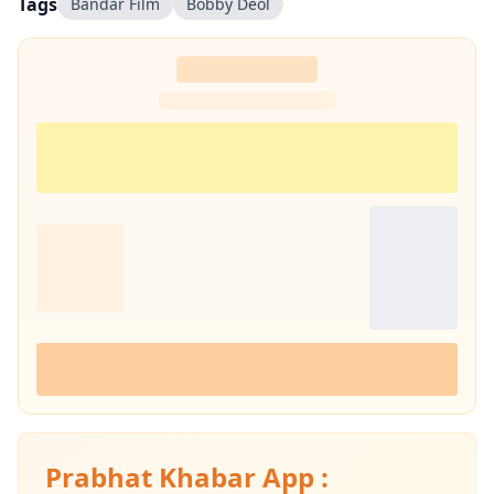
Tags
Bandar Film
Bobby Deol
Prabhat Khabar App :