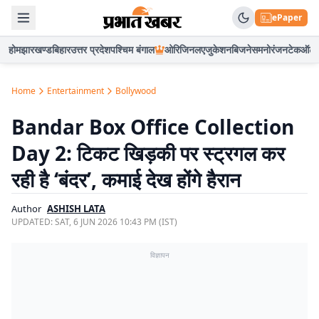
ePaper
होम
झारखण्ड
बिहार
उत्तर प्रदेश
पश्चिम बंगाल
ओरिजिनल
एजुकेशन
बिजनेस
मनोरंजन
टेक
ऑटो
Home
Entertainment
Bollywood
Bandar Box Office Collection
Day 2: टिकट खिड़की पर स्ट्रगल कर
रही है ‘बंदर’, कमाई देख होंगे हैरान
Author
ASHISH LATA
UPDATED:
SAT, 6 JUN 2026 10:43 PM (IST)
विज्ञापन