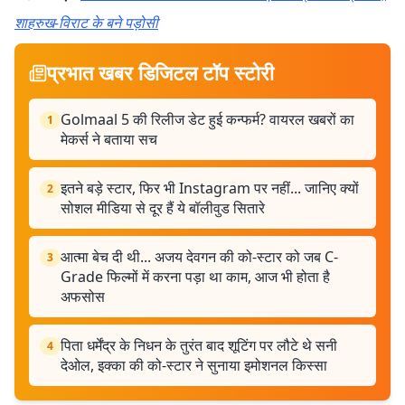
शाहरुख-विराट के बने पड़ोसी
प्रभात खबर डिजिटल टॉप स्टोरी
Golmaal 5 की रिलीज डेट हुई कन्फर्म? वायरल खबरों का
1
मेकर्स ने बताया सच
इतने बड़े स्टार, फिर भी Instagram पर नहीं... जानिए क्यों
2
सोशल मीडिया से दूर हैं ये बॉलीवुड सितारे
आत्मा बेच दी थी... अजय देवगन की को-स्टार को जब C-
3
Grade फिल्मों में करना पड़ा था काम, आज भी होता है
अफसोस
पिता धर्मेंद्र के निधन के तुरंत बाद शूटिंग पर लौटे थे सनी
4
देओल, इक्का की को-स्टार ने सुनाया इमोशनल किस्सा