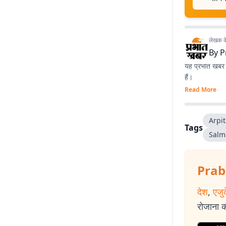
लेखक के 
By
P
यह प्रभात खबर क
हैं।
Read More
Arpi
Tags
Salm
Prab
देश
,
एजु
रोजाना की