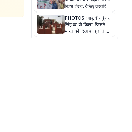
किया घेराव, देखिए तस्वीरें
PHOTOS : बाबू वीर कुंवर
सिंह का वो किला, जिसने
भारत को दिखाया क्रांति का
रास्ता: तस्वीरों में देखिए