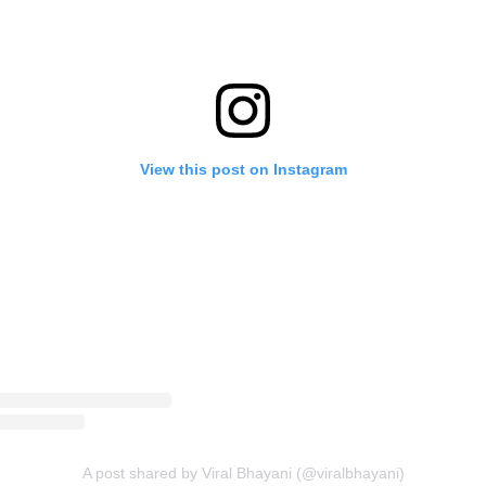
View this post on Instagram
A post shared by Viral Bhayani (@viralbhayani)