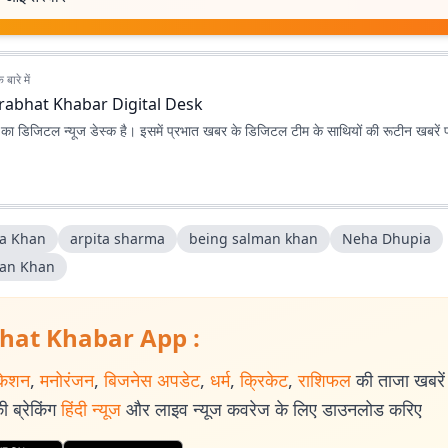
बारे में
rabhat Khabar Digital Desk
ा डिजिटल न्यूज डेस्क है। इसमें प्रभात खबर के डिजिटल टीम के साथियों की रूटीन खबरें 
ta Khan
arpita sharma
being salman khan
Neha Dhupia
an Khan
hat Khabar App :
केशन
,
मनोरंजन
,
बिजनेस अपडेट
,
धर्म
,
क्रिकेट
,
राशिफल
की ताजा खबरें प
 ब्रेकिंग
हिंदी न्यूज
और लाइव न्यूज कवरेज के लिए डाउनलोड करिए