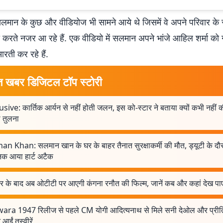
लमान के कुछ और वीडियोज भी सामने आये थे जिसमें वे अपने परिवार क
रते नजर आ रहे हैं. एक वीडियो में सलमान अपने भांजे आहिल शर्मा को ग
रती कर रहे हैं.
त खबर डिजिटल टॉप स्टोरी
sive: कार्तिक आर्यन से नहीं होती जलन, इस को-स्टार ने बताया क्यों कभी नहीं 
 तुलना
an Khan: सलमान खान के घर के बाहर तैनात सुरक्षाकर्मी की मौत, ड्यूटी के दौ
क आया हार्ट अटैक
र के बाद अब ओटीटी पर आएगी कंगना रनौत की फिल्म, जानें कब और कहां देख पाएं
ara 1947 रिलीज से पहले CM योगी आदित्यनाथ से मिले सनी देओल और प्रीति
 आईं तस्वीरें