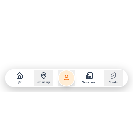
होम
आप का शहर
News Snap
Shorts