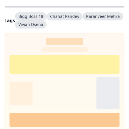
जानकारी आसानी से मिले और उनका पढ़ने का अनुभव बेहतर हो.
Bigg Boss 18
Chahat Pandey
Karanveer Mehra
Tags
Vivian Dsena