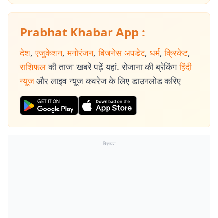
Prabhat Khabar App :
देश
,
एजुकेशन
,
मनोरंजन
,
बिजनेस अपडेट
,
धर्म
,
क्रिकेट
,
राशिफल
की ताजा खबरें पढ़ें यहां. रोजाना की ब्रेकिंग
हिंदी
न्यूज
और लाइव न्यूज कवरेज के लिए डाउनलोड करिए
विज्ञापन