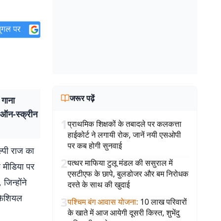
जरूर पढ़ें
गाना
े ऑन-स्क्रीन
1
प्राथमिक शिक्षकों के तबादले पर कलकत्ता
हाईकोर्ट ने लगायी रोक, जानें नयी एसओपी
पर कब होगी सुनवाई
ल्पी राज का
2
पत्थर माफिया टुलू मंडल की ससुराल में
ल मीडिया पर
एसटीएफ के छापे, बुलडोजर और बम निरोधक
जिन्होंने
दस्ते के साथ की खुदाई
ऑफिशियल
3
पश्चिम बंग आवास योजना
:
10 लाख परिवारों
के खाते में आज आयेगी दूसरी किस्त, शुभेंदु