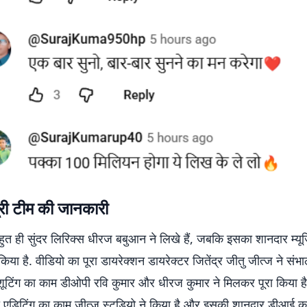
ूरी टीम की जानकारी
हुत ही सुंदर लिरिक्स धीरज बबुआन ने लिखे हैं, जबकि इसका शानदार म्य
 किया है. वीडियो का पूरा डायरेक्शन डायरेक्टर जितेंद्र जीतु जीत्ज ने संभा
शूटिंग का काम डीओपी रवि कुमार और धीरज कुमार ने मिलकर पूरा किया ह
ी एडिटिंग का काम जीत्ज स्टूडियो ने किया है और इसकी शानदार डीआई क