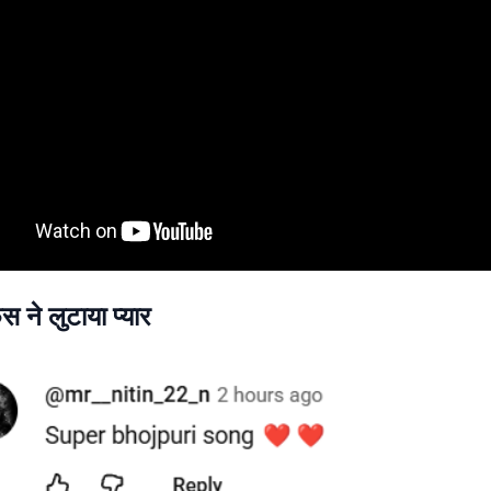
ंस ने लुटाया प्यार