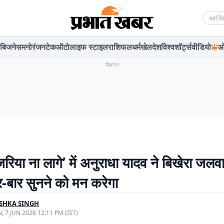
Searc
बिजनेस
मनोरंजन
टेक
ऑटो
लाइफ स्टाइल
राशिफल
धर्म
खेल
देश
विश्व
शॉर्ट्स
वीडियो
ओ
विज्ञापन
रिया ना लागे’ में अनुराधा यादव ने बिखेरा जलवा
ार-बार सुनने को मन करेगा
SHKA SINGH
, 7 JUN 2026 12:11 PM (IST)