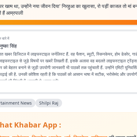
र खत्म था, उन्होंने नया जीवन दिया' निरहुआ का खुलासा, रो पड़ीं काजल तो मां ब
 हैं आम्रपाली
बारे में
ुष्का सिंह
भात खबर डिजिटल में लाइफस्टाइल जर्नलिस्ट हैं. वह फैशन, ब्यूटी, स्किनकेयर, होम डेकोर, गार्डन
लाइफस्टाइल से जुड़े विषयों पर खबरें लिखती हैं. इसके अलावा वह बदलते लाइफस्टाइल ट्रेंड्
र को बेहतर बनाने से जुड़ी उपयोगी जानकारी भी पाठकों तक पहुंचाती हैं. उन्होंने एमिटी यूनिवर्सि
पढ़ाई की है. उनकी कोशिश रहती है कि पाठकों को आसान भाषा में सटीक, भरोसेमंद और उपयोग
मर्रा की जिंदगी में आसानी से अपना सकें.
rtainment News
Shilpi Raj
hat Khabar App :