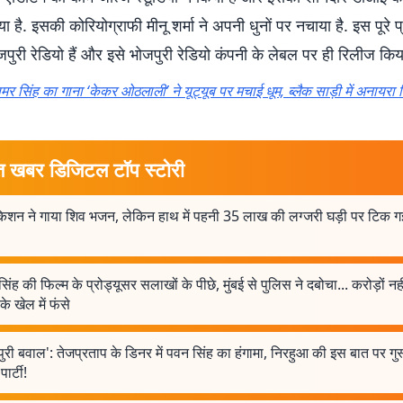
 है. इसकी कोरियोग्राफी मीनू शर्मा ने अपनी धुनों पर नचाया है. इस पूरे प्
जपुरी रेडियो हैं और इसे भोजपुरी रेडियो कंपनी के लेबल पर ही रिलीज किया
मर सिंह का गाना ‘केकर ओठलाली’ ने यूट्यूब पर मचाई धूम, ब्लैक साड़ी में अनायरा स
त खबर डिजिटल टॉप स्टोरी
किशन ने गाया शिव भजन, लेकिन हाथ में पहनी 35 लाख की लग्जरी घड़ी पर टिक ग
िंह की फिल्म के प्रोड्यूसर सलाखों के पीछे, मुंबई से पुलिस ने दबोचा... करोड़ों नह
े खेल में फंसे
ुरी बवाल': तेजप्रताप के डिनर में पवन सिंह का हंगामा, निरहुआ की इस बात पर गुस्स
पार्टी!