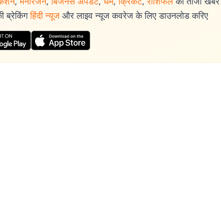
केशन
,
मनोरंजन
,
बिजनेस अपडेट
,
धर्म
,
क्रिकेट
,
राशिफल
की ताजा खबरें प
 ब्रेकिंग
हिंदी न्यूज
और लाइव न्यूज कवरेज के लिए डाउनलोड करिए