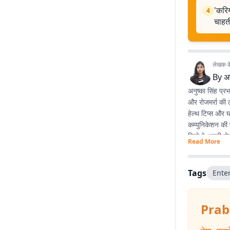
'करिय
4
चाहती
लेखक के 
By
अन
अनुष्का सिंह प्र
और रोजमर्रा की 
हेल्थ टिप्स और घ
कम्युनिकेशन की 
जिसे वे अपनी रोज
Read More
Tags
Ente
Prab