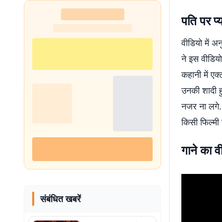
पति पर प्
वीडियो में अ
ने इस वीडियो 
कहानी में एक
उनकी शादी हु
नजर ना लगे.
किसी फिल्मी ह
गाने का व
संबंधित खबरें