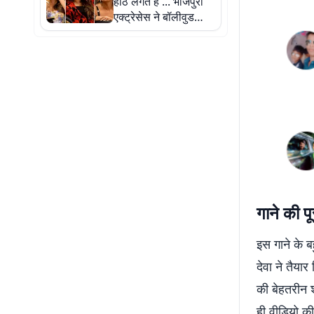
होंठ लगते हैं'... भोजपुरी
एक्ट्रेसेस ने बॉलीवुड
हसीनाओं पर बोटॉक्स और
सर्जरी कराने का लगाया
इल्जाम
गाने की प
इस गाने के ब
देवा ने तैयार
की बेहतरीन 
ही वीडियो क