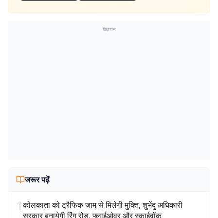
विज्ञापन
जरूर पढ़ें
1
कोलकाता को ट्रैफिक जाम से मिलेगी मुक्ति, शुभेंदु अधिकारी
सरकार बनायेगी रिंग रोड, फ्लाईओवर और स्काईवॉक