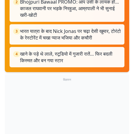
Bhojpuri Bawaal PROMO: आप उसी के लायक हो…
2
काजल राघवानी पर भड़के निरहुआ, आम्रपाली ने भी सुनाई
खरी-खोटी
भारत यात्रा के बाद Nick Jonas पर चढ़ा देसी खुमार, टोरंटो
3
के रेस्टोरेंट में चखा प्याज भजिया और कचौरी
खाने के पड़े थे लाले, स्टूडियो में गुजारी रातें… फिर बदली
4
किस्मत और बन गया स्टार
विज्ञापन