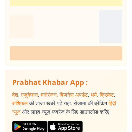
Prabhat Khabar App :
देश
,
एजुकेशन
,
मनोरंजन
,
बिजनेस अपडेट
,
धर्म
,
क्रिकेट
,
राशिफल
की ताजा खबरें पढ़ें यहां. रोजाना की ब्रेकिंग
हिंदी
न्यूज
और लाइव न्यूज कवरेज के लिए डाउनलोड करिए