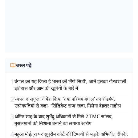
जरूर पढ़ें
1
बंगाल का यह जिला है भारत की ‘मैंगो सिटी’, जानें इसका गौरवशाली
इतिहास और आम की खूबियों के बारे में
2
स्वपन दासगुप्ता ने पेश किया ‘नया पश्चिम बंगाल’ का रोडमैप,
उद्योगपतियों से कहा- ‘सिंडिकेट राज’ खत्म, मिलेगा बेहतर माहौल
3
अमित शाह के बाद शुभेंदु अधिकारी से मिले 2 TMC सांसद,
मुसलमानों को निशाना बनाने का लगाया आरोप
4
महुआ मोईत्रा पर सुप्रीम कोर्ट की टिप्पणी से भड़के अभिजीत दीपके,