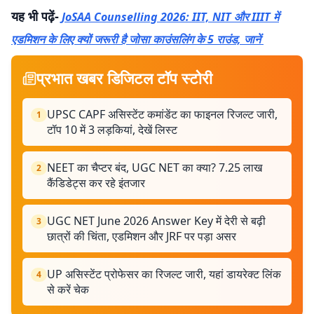
यह भी पढ़ें-
JoSAA Counselling 2026: IIT, NIT और IIIT में
एडमिशन के लिए क्यों जरूरी है जोसा काउंसलिंग के 5 राउंड, जानें
प्रभात खबर डिजिटल टॉप स्टोरी
UPSC CAPF असिस्टेंट कमांडेंट का फाइनल रिजल्ट जारी,
1
टॉप 10 में 3 लड़कियां, देखें लिस्ट
NEET का चैप्टर बंद, UGC NET का क्या? 7.25 लाख
2
कैंडिडेट्स कर रहे इंतजार
UGC NET June 2026 Answer Key में देरी से बढ़ी
3
छात्रों की चिंता, एडमिशन और JRF पर पड़ा असर
UP असिस्टेंट प्रोफेसर का रिजल्ट जारी, यहां डायरेक्ट लिंक
4
से करें चेक