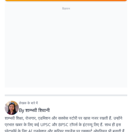
विज्ञापन
लेखक के बारे में
By
शाम्भवी शिवानी
शाम्भवी शिक्षा, रोजगार, एडमिशन और सक्सेस स्टोरी पर खास नजर रखती हैं. उन्होंने
प्रभात खबर के लिए कई UPSC और BPSC टॉपर्स के इंटरव्यू लिए हैं. साथ ही इस
प्लेटफॉर्म के लिए AI एजुकेशन और करियर गाइडेंस पर एक्सपर्ट ओपनियन भी बनाती हैं.