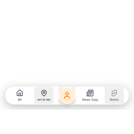
होम
आप का शहर
News Snap
Shorts