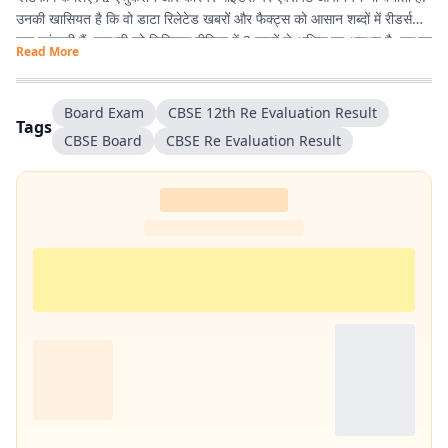
उनकी खासियत है कि वो डाटा रिलेटेड खबरों और फैक्ट्स को आसान शब्दों में रीडर्स
तक पहुंचाती हैं. शाम्भवी को डिजिटल मीडिया में 3 सालों से अधिक का अनुभव है. प्रभात
Read More
खबर से पहले वे राजस्थान पत्रिका और पटना स्थित न्यूज़ हाट में भी काम कर चुकी हैं.
Board Exam
CBSE 12th Re Evaluation Result
Tags
CBSE Board
CBSE Re Evaluation Result