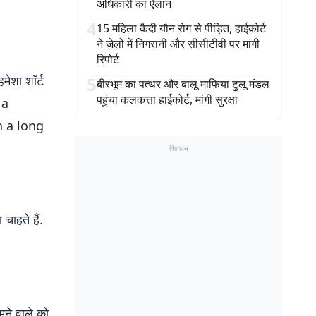
अधिकारी का ऐलान
4
15 महिला कैदी यौन रोग से पीड़ित, हाईकोर्ट
ने जेलों में निगरानी और सीसीटीवी पर मांगी
रिपोर्ट
मेशा शॉर्ट
5
बीरभूम का पत्थर और बालू माफिया टुलू मंडल
पहुंचा कलकत्ता हाईकोर्ट, मांगी सुरक्षा
 a
n a long
विज्ञापन
ाहते हैं.
मने वाले को