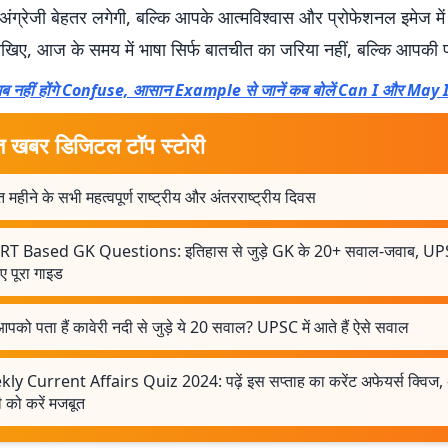
अंग्रेजी बेहतर लगेगी, बल्कि आपके आत्मविश्वास और प्रोफेशनल इमेज में
खिए, आज के समय में भाषा सिर्फ बातचीत का जरिया नहीं, बल्कि आपकी 
 नहीं होंगे Confuse, आसान Example से जानें कब बोलें Can I और May 
त खबर डिजिटल टॉप स्टोरी
 महीने के सभी महत्वपूर्ण राष्ट्रीय और अंतरराष्ट्रीय दिवस
T Based GK Questions: इतिहास से जुड़े GK के 20+ सवाल-जवाब, UPS
ए पूरा गाइड
आपको पता हैं कावेरी नदी से जुड़े ये 20 सवाल? UPSC में आते हैं ऐसे सवाल
ly Current Affairs Quiz 2024: पढ़ें इस सप्ताह का करेंट अफेयर्स क्विज,
ी को करें मजबूत