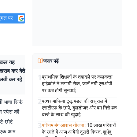
जरूर पढ़ें
्किल यह
 खराब कर देते
1
प्राथमिक शिक्षकों के तबादले पर कलकत्ता
गलती कर रहे
हाईकोर्ट ने लगायी रोक, जानें नयी एसओपी
पर कब होगी सुनवाई
2
पत्थर माफिया टुलू मंडल की ससुराल में
ी भाषा सिर्फ
एसटीएफ के छापे, बुलडोजर और बम निरोधक
 स्पेस की
दस्ते के साथ की खुदाई
टे-छोटे
3
पश्चिम बंग आवास योजना
:
10 लाख परिवारों
ही एक आम
के खाते में आज आयेगी दूसरी किस्त, शुभेंदु