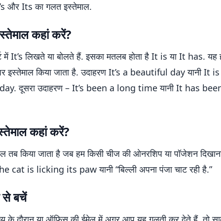
t’s और Its का गलत इस्तेमाल.
स्तेमाल कहां करें?
्ट में It’s लिखते या बोलते हैं. इसका मतलब होता है It is या It has. यह ह
र पर इस्तेमाल किया जाता है. उदाहरण It’s a beautiful day यानी It is
day. दूसरा उदाहरण – It’s been a long time यानी It has bee
्तेमाल कहां करें?
ाल तब किया जाता है जब हम किसी चीज की ओनरशिप या पॉजेशन दिखाना च
e cat is licking its paw यानी “बिल्ली अपना पंजा चाट रही है.”
से बचें
्यू के दौरान या ऑफिस की ईमेल में अगर आप यह गलती कर देते हैं, तो सा