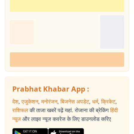
Prabhat Khabar App :
देश
,
एजुकेशन
,
मनोरंजन
,
बिजनेस अपडेट
,
धर्म
,
क्रिकेट
,
राशिफल
की ताजा खबरें पढ़ें यहां. रोजाना की ब्रेकिंग
हिंदी
न्यूज
और लाइव न्यूज कवरेज के लिए डाउनलोड करिए