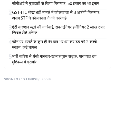
सीबीआई ने गुवाहाटी से किया गिरफ्तार, 50 हजार का था इनाम
2
GST-ITC धोखाधड़ी मामले में कोलकाता से 3 आरोपी गिरफ्तार,
असम STF ने कोलकाता ने की कार्रवाई
3
एंटी क्रप्शन ब्यूरो की कार्रवाई, सब-जूनियर इंजीनियर 2 लाख रुपए
रिश्वत लेते अरेस्ट
4
फोन पर अलर्ट के कुछ ही देर बाद भरभरा कर ढह गये 2 कच्चे
मकान, कई घायल
5
भारी बारिश से धंसी मानकर-खामारग्राम सड़क, यातायात ठप,
मुश्किल में ग्रामीण
SPONSORED LINKS
by Taboola