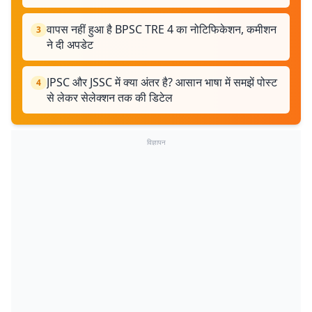
वापस नहीं हुआ है BPSC TRE 4 का नोटिफिकेशन, कमीशन
3
ने दी अपडेट
JPSC और JSSC में क्या अंतर है? आसान भाषा में समझें पोस्ट
4
से लेकर सेलेक्शन तक की डिटेल
विज्ञापन