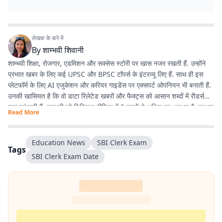
लेखक के बारे में
By
शाम्भवी शिवानी
शाम्भवी शिक्षा, रोजगार, एडमिशन और सक्सेस स्टोरी पर खास नजर रखती हैं. उन्होंने
प्रभात खबर के लिए कई UPSC और BPSC टॉपर्स के इंटरव्यू लिए हैं. साथ ही इस
प्लेटफॉर्म के लिए AI एजुकेशन और करियर गाइडेंस पर एक्सपर्ट ओपनियन भी बनाती हैं.
उनकी खासियत है कि वो डाटा रिलेटेड खबरों और फैक्ट्स को आसान शब्दों में रीडर्स
तक पहुंचाती हैं. शाम्भवी को डिजिटल मीडिया में 3 सालों से अधिक का अनुभव है. प्रभात
Read More
खबर से पहले वे राजस्थान पत्रिका और पटना स्थित न्यूज़ हाट में भी काम कर चुकी हैं.
Education News
SBI Clerk Exam
Tags
SBI Clerk Exam Date