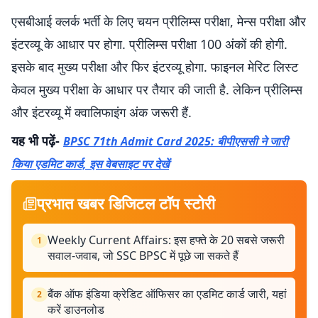
एसबीआई क्लर्क भर्ती के लिए चयन प्रीलिम्स परीक्षा, मेन्स परीक्षा और
इंटरव्यू के आधार पर होगा. प्रीलिम्स परीक्षा 100 अंकों की होगी.
इसके बाद मुख्य परीक्षा और फिर इंटरव्यू होगा. फाइनल मेरिट लिस्ट
केवल मुख्य परीक्षा के आधार पर तैयार की जाती है. लेकिन प्रीलिम्स
और इंटरव्यू में क्वालिफाइंग अंक जरूरी हैं.
यह भी पढ़ें-
BPSC 71th Admit Card 2025: बीपीएससी ने जारी
किया एडमिट कार्ड, इस वेबसाइट पर देखें
प्रभात खबर डिजिटल टॉप स्टोरी
Weekly Current Affairs: इस हफ्ते के 20 सबसे जरूरी
1
सवाल-जवाब, जो SSC BPSC में पूछे जा सकते हैं
बैंक ऑफ इंडिया क्रेडिट ऑफिसर का एडमिट कार्ड जारी, यहां
2
करें डाउनलोड