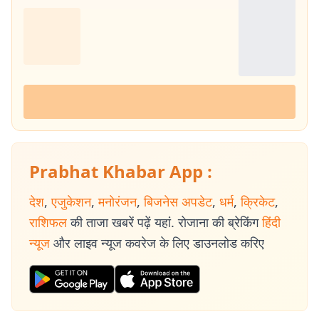
Prabhat Khabar App :
देश
,
एजुकेशन
,
मनोरंजन
,
बिजनेस अपडेट
,
धर्म
,
क्रिकेट
,
राशिफल
की ताजा खबरें पढ़ें यहां. रोजाना की ब्रेकिंग
हिंदी
न्यूज
और लाइव न्यूज कवरेज के लिए डाउनलोड करिए