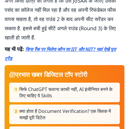
अगर किसी छात्र को लगता है कि उसे JoSAA के जरिए उसकी
पसंद का कॉलेज नहीं मिल रहा है और वह अपनी रिफंडेबल फीस
वापस चाहता है, तो वह राउंड 2 के बाद अपनी सीट सरेंडर कर
सकता है. इससे बची हुई सीटें अगले राउंड (Round 3) के लिए
खाली हो जाती हैं.
यह भी पढ़ें:
किस रैंक पर मिलेगा कौन सा IIT और NIT? यहां देखें पूरा
ट्रेंड
प्रभात खबर डिजिटल टॉप स्टोरी
सिर्फ ChatGPT चलाना काफी नहीं, AI इंजीनियर बनने के
1
लिए चाहिए ये Skills
क्या होता है Document Verification? एक क्लिक में
2
समझें पूरी डिटेल