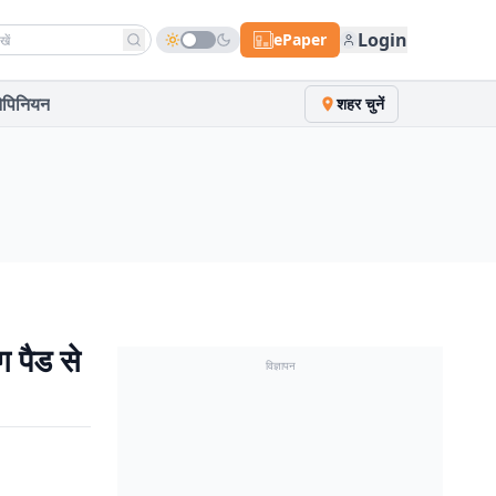
h news
Login
ePaper
पिनियन
शहर चुनें
ग पैड से
विज्ञापन