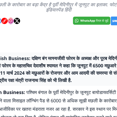
ी के कारोबार का बड़ा केंद्र है पूर्वी मेदिनीपुर में जूनपुट का इलाका. फो
इंडियास्पेंड हिंदी
sh Business: दक्षिण बंग मत्स्यजीवी फोरम के अध्यक्ष और पूरब मेदिनी
ी फोरम के महासचिव देवाशीष श्यामल ने कहा कि जूनपुट में 6500 मछुआरे ह
े 11 मार्च 2024 को मछुआरों के रोजगार और आम आदमी की समस्या से स
द्रीय रक्षा मंत्री राजनाथ सिंह को भी लिखी है.
h Business:
पश्चिम बंगाल के पूर्वी मेदिनीपुर के जूनपुट बायोडायवर्सिटी
े वाला मिसाइल लॉन्चिंग पैड से 6000 से अधिक सूखी मछली के कारोबार म
आजीविका पर खतरा मंडराता नजर आ रहा है. सरकार ने इस स्थान पर मिस