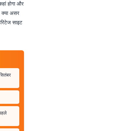
कहां होगा और
र क्या असर
 हेरिटेज साइट
सितंबर
 पहले