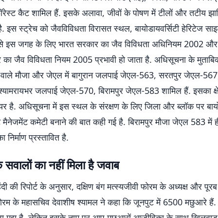
रेस्ट कैट शामिल हैं. इसके अलावा, जीवों के पोषण में टीलों और तटीय झाड़
ै. इस स्ट्रेच को जैवविविधता विरासत स्थल, बायोडायवर्सिटी हेरिटेज सा
 से इस जगह के लिए भारत सरकार का जैव विविधता अधिनियम 2002 और 
 का जैव विविधता नियम 2005 प्रभावी हो जाता है. अधिसूचना के मुताबिक
वाले मौजा और जेएल में बागुरान जलपाई जेएल-563, सरतपुर जेएल-567
्यामरायभर जलपाई जेएल-570, बिरामपुर जेएल-583 शामिल हैं. इसका क्
यर है. अधिसूचना में इस स्थल के संरक्षण के लिए जिला और ब्लॉक पर बाय
 मैनेजमेंट कमेटी बनाने की बात कही गई है. बिरामपुर मौजा जेएल 583 में
का निर्माण प्रस्तावित है.
े सवालों का नहीं मिला है जवाब
हिंदी की रिपोर्ट के अनुसार, दक्षिण बंग मत्स्यजीवी फोरम के अध्यक्ष और पूरब
ोरम के महासचिव देवाशीष श्यामल ने कहा कि जूनपुट में 6500 मछुआरे हैं. र
ड़ा मुद्दा है, लेकिन इसके नाम पर आप मछुआरों आजीविका के साथ खिलवाड़