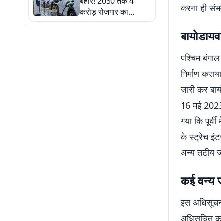
बहार! 2030 तक 4
करना ही संभव
करोड़ रोजगार का
अनुमान, जानिए किन
बायोडायवर
क्षेत्रों में होंगे सबसे ज्यादा
मौके
पश्चिम बंगाल 
निर्माण करा
जारी कर बाय
16 मई 2023 
गया कि पूर्व
के स्ट्रेच इ
अन्य तटीय ज
कई वन्य 
इस अधिसूचना
अधिसूचित कई 