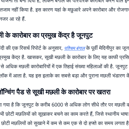
 योजना तो बना दिया है, लेकिन बंगाल की पारंपरिक कारोबार करने वाले इ
ंतजाम नहीं किया है. इस कारण यहां के मछुआरे अपने कारोबार और रोजग
नजर आ रहे हैं.
 के कारोबार का प्रमुख केंद्र है जूनपुट
हिंदी की एक रिसर्च रिपोर्ट के अनुसार,
के पूर्वी मेदिनीपुर का ज
पश्चिम बंगाल
्रमुख केंद्र है. खासकर, सूखी मछली के कारोबार के लिए यह काफी प्रसिद्ध
 अधिक मछली कारोबारियों में एक तिहाई संख्या महिलाओं की है. जूनपुट पूर
्लॉक में आता है. यह इस इलाके का सबसे बड़ा और पुराना मछली भंडारण कें
ॉन्चिंग पैड से सूखी मछली के कारोबार पर खतरा
 लिखा गया है कि जूनपुट के करीब 6000 से अधिक लोग सीधे तौर पर मछली 
 सभी छोटी मछलियों को सूखाकर बचने का काम करते हैं, जिसे स्थानीय भाषा 
 छोटी मछलियों को सुखाने में कम से कम एक से दो हफ्ते का समय लगता ह