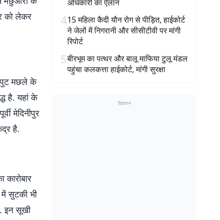
न मछुआरों के
अधिकारी का ऐलान
ार को लेकर
4
15 महिला कैदी यौन रोग से पीड़ित, हाईकोर्ट
ने जेलों में निगरानी और सीसीटीवी पर मांगी
रिपोर्ट
5
बीरभूम का पत्थर और बालू माफिया टुलू मंडल
पहुंचा कलकत्ता हाईकोर्ट, मांगी सुरक्षा
ूनपुट मछले के
 है. यहां के
विज्ञापन
्वी मेदिनीपुर
द्र है.
का कारोबार
में सुटकी भी
ै. इन सूखी