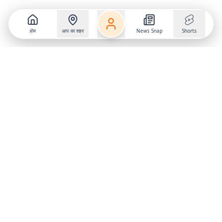
होम
आप का शहर
News Snap
Shorts
Follow us on
X
Download Mobile App
State
›
Jharkhand
›
Hindi News
Gumla News
Bihar News
Dumka News