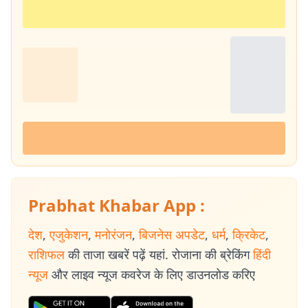
Prabhat Khabar App :
देश
,
एजुकेशन
,
मनोरंजन
,
बिजनेस अपडेट
,
धर्म
,
क्रिकेट
,
राशिफल
की ताजा खबरें पढ़ें यहां. रोजाना की ब्रेकिंग
हिंदी
न्यूज
और लाइव न्यूज कवरेज के लिए डाउनलोड करिए