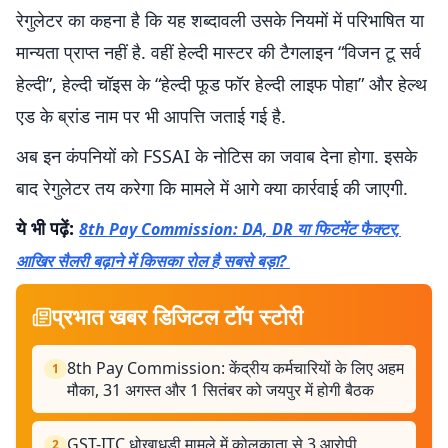
रेगुलेटर का कहना है कि यह शब्दावली उसके नियमों में परिभाषित या
मान्यता प्राप्त नहीं है. वहीं हेल्दी मास्टर की टैगलाइन “विजन टू सर्व
हेल्दी”, हेल्दी चॉइस के “हेल्दी फूड फॉर हेल्दी लाइफ पोहा” और हेल्थ
एड के ब्रांड नाम पर भी आपत्ति जताई गई है.
अब इन कंपनियों को FSSAI के नोटिस का जवाब देना होगा. इसके
बाद रेगुलेटर तय करेगा कि मामले में आगे क्या कार्रवाई की जाएगी.
ये भी पढ़ें:
8th Pay Commission: DA, DR या फिटमेंट फैक्टर,
आखिर सैलरी बढ़ाने में किसका रोल है सबसे बड़ा?
प्रभात खबर डिजिटल टॉप स्टोरी
8th Pay Commission: केंद्रीय कर्मचारियों के लिए अहम
1
मौका, 31 अगस्त और 1 सितंबर को जयपुर में होगी बैठक
GST-ITC धोखाधड़ी मामले में कोलकाता से 3 आरोपी
2