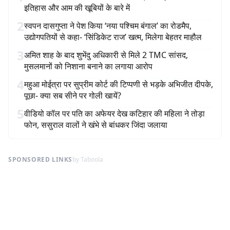
इतिहास और आम की खूबियों के बारे में
2
स्वपन दासगुप्ता ने पेश किया ‘नया पश्चिम बंगाल’ का रोडमैप,
उद्योगपतियों से कहा- ‘सिंडिकेट राज’ खत्म, मिलेगा बेहतर माहौल
3
अमित शाह के बाद शुभेंदु अधिकारी से मिले 2 TMC सांसद,
मुसलमानों को निशाना बनाने का लगाया आरोप
4
महुआ मोईत्रा पर सुप्रीम कोर्ट की टिप्पणी से भड़के अभिजीत दीपके,
पूछा- क्या सब सीने पर गोली खायें?
5
वीडियो कॉल पर पति का अफेयर देख कटिहार की महिला ने तोड़ा
फोन, ससुराल वालों ने खंभे से बांधकर जिंदा जलाया
SPONSORED LINKS
by Taboola