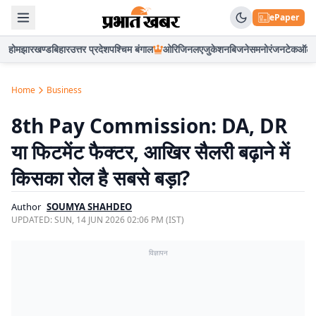
ePaper
होम
झारखण्ड
बिहार
उत्तर प्रदेश
पश्चिम बंगाल
ओरिजिनल
एजुकेशन
बिजनेस
मनोरंजन
टेक
ऑटो
Home
Business
8th Pay Commission: DA, DR
या फिटमेंट फैक्टर, आखिर सैलरी बढ़ाने में
किसका रोल है सबसे बड़ा?
Author
SOUMYA SHAHDEO
UPDATED:
SUN, 14 JUN 2026 02:06 PM (IST)
विज्ञापन