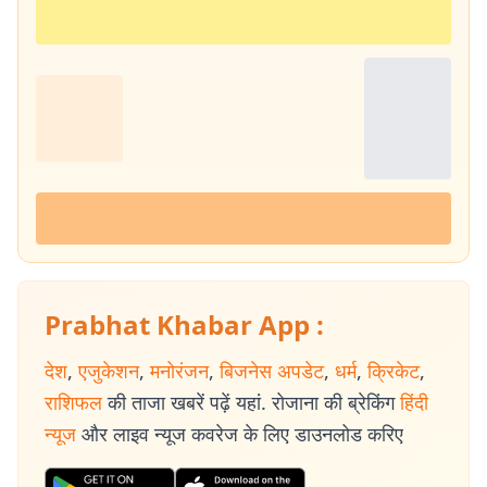
Prabhat Khabar App :
देश
,
एजुकेशन
,
मनोरंजन
,
बिजनेस अपडेट
,
धर्म
,
क्रिकेट
,
राशिफल
की ताजा खबरें पढ़ें यहां. रोजाना की ब्रेकिंग
हिंदी
न्यूज
और लाइव न्यूज कवरेज के लिए डाउनलोड करिए