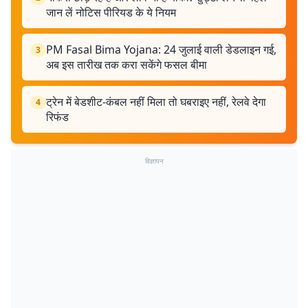
जान लें नोटिस पीरियड के ये नियम
PM Fasal Bima Yojana: 24 जुलाई वाली डेडलाइन गई,
3
अब इस तारीख तक करा सकेंगे फसल बीमा
ट्रेन में बेडशीट-कंबल नहीं मिला तो घबराइए नहीं, रेलवे देगा
4
रिफंड
विज्ञापन