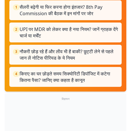
सैलरी बढ़ेगी या फिर करना होगा इंतजार? 8th Pay
1
Commission की बैठक में इन मांगों पर जोर
UPI पर MDR को लेकर क्या है नया नियम? जानें ग्राहक देंगे
2
चार्ज या मर्चेंट
नौकरी छोड़ रहे हैं और लीव भी है बाकी? छुट्टी लेने से पहले
3
जान लें नोटिस पीरियड के ये नियम
किराए का घर छोड़ते समय सिक्योरिटी डिपॉजिट में कटेगा
4
कितना पैसा? जानिए क्या कहता है कानून
विज्ञापन