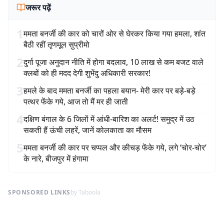
जरूर पढ़ें
1
ममता बनर्जी की कार को चारों ओर से घेरकर किया गया हमला, शांत
बैठी रहीं तृणमूल सुप्रीमो
2
दुर्गा पूजा अनुदान नीति में होगा बदलाव, 10 लाख से कम बजट वाले
क्लबों को ही मदद देगी शुभेंदु अधिकारी सरकार!
3
हमले के बाद ममता बनर्जी का पहला बयान- मेरी कार पर बड़े-बड़े
पत्थर फेंके गये, आज तो मैं मर ही जाती
4
दक्षिण बंगाल के 6 जिलों में आंधी-बारिश का अलर्ट! समुद्र में उठ
सकती हैं ऊंची लहरें, जानें कोलकाता का मौसम
5
ममता बनर्जी की कार पर चप्पल और कीचड़ फेंके गये, लगे ‘चोर-चोर’
के नारे, बीजपुर में हंगामा
SPONSORED LINKS
by Taboola