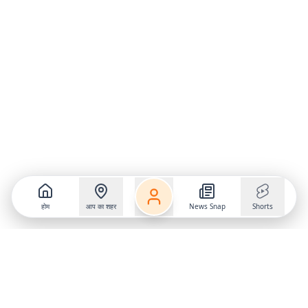
होम
आप का शहर
News Snap
Shorts