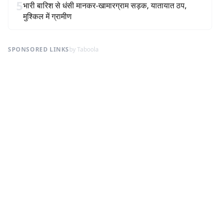
5
भारी बारिश से धंसी मानकर-खामारग्राम सड़क, यातायात ठप,
मुश्किल में ग्रामीण
SPONSORED LINKS
by Taboola