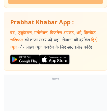
Prabhat Khabar App :
देश
,
एजुकेशन
,
मनोरंजन
,
बिजनेस अपडेट
,
धर्म
,
क्रिकेट
,
राशिफल
की ताजा खबरें पढ़ें यहां. रोजाना की ब्रेकिंग
हिंदी
न्यूज
और लाइव न्यूज कवरेज के लिए डाउनलोड करिए
विज्ञापन