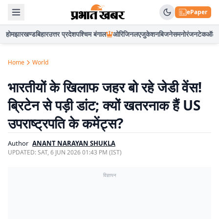
ePaper
होम
झारखण्ड
बिहार
उत्तर प्रदेश
पश्चिम बंगाल
ओरिजिनल
एजुकेशन
बिजनेस
मनोरंजन
टेक
ऑटो
Home
World
भारतीयों के खिलाफ जहर बो रहे जेडी वेंस!
ब्रिटेन से पड़ी डांट; क्यों खतरनाक हैं US
उपराष्ट्रपति के कमेंट्स?
Author
ANANT NARAYAN SHUKLA
UPDATED:
SAT, 6 JUN 2026 01:43 PM (IST)
विज्ञापन