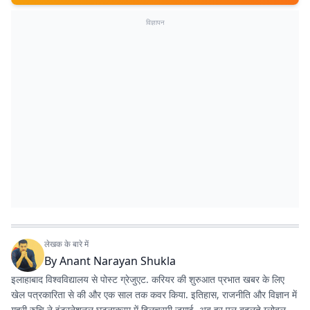
विज्ञापन
लेखक के बारे में
By
Anant Narayan Shukla
इलाहाबाद विश्वविद्यालय से पोस्ट ग्रेजुएट. करियर की शुरुआत प्रभात खबर के लिए
खेल पत्रकारिता से की और एक साल तक कवर किया. इतिहास, राजनीति और विज्ञान में
गहरी रुचि ने इंटरनेशनल घटनाक्रम में दिलचस्पी जगाई. अब हर पल बदलते ग्लोबल