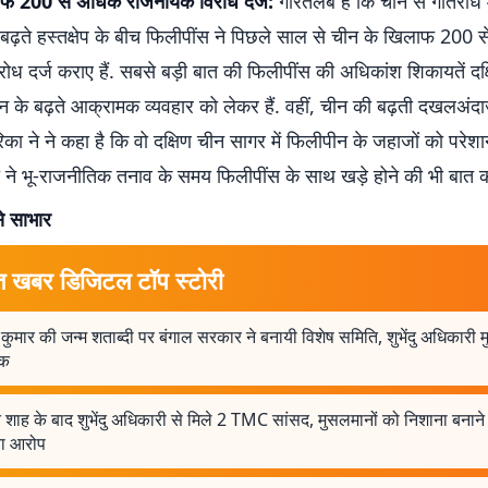
ाफ 200 से अधिक राजनयिक विरोध दर्ज:
गौरतलब है कि चीन से गतिरोध 
 बढ़ते हस्तक्षेप के बीच फिलीपींस ने पिछले साल से चीन के खिलाफ 200
ध दर्ज कराए हैं. सबसे बड़ी बात की फिलीपींस की अधिकांश शिकायतें दक
ैगन के बढ़ते आक्रामक व्यवहार को लेकर हैं. वहीं, चीन की बढ़ती दखलअंदा
ा ने ने कहा है कि वो दक्षिण चीन सागर में फिलीपीन के जहाजों को परेश
 ने भू-राजनीतिक तनाव के समय फिलीपींस के साथ खड़े होने की भी बात क
े साभार
त खबर डिजिटल टॉप स्टोरी
 कुमार की जन्म शताब्दी पर बंगाल सरकार ने बनायी विशेष समिति, शुभेंदु अधिकारी म
षक
शाह के बाद शुभेंदु अधिकारी से मिले 2 TMC सांसद, मुसलमानों को निशाना बनाने
ा आरोप