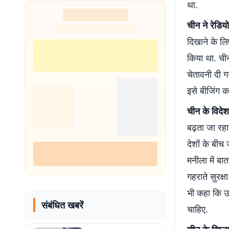
था.
चीन ने रेडि
दिखाने के लि
किया था. चीन 
चेतावनी दी 
इसे बीजिंग क
चीन के विदेश
बढ़ता जा रहा 
देशों के बीच
मनीला में बा
गहराते सुरक्
भी कहा कि उन्
संबंधित खबरें
चाहिए.