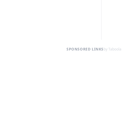
SPONSORED LINKS
by Taboola