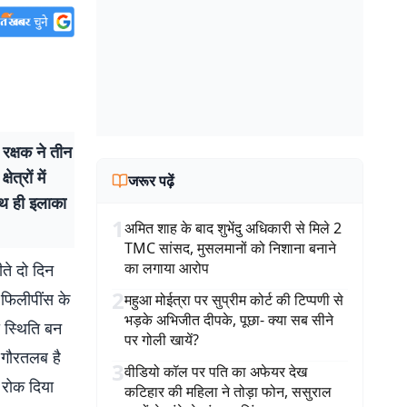
रक्षक ने तीन
त्रों में
जरूर पढ़ें
साथ ही इलाका
1
अमित शाह के बाद शुभेंदु अधिकारी से मिले 2
TMC सांसद, मुसलमानों को निशाना बनाने
का लगाया आरोप
ीते दो दिन
2
 फिलीपींस के
महुआ मोईत्रा पर सुप्रीम कोर्ट की टिप्पणी से
भड़के अभिजीत दीपके, पूछा- क्या सब सीने
 स्थिति बन
पर गोली खायें?
 गौरतलब है
3
वीडियो कॉल पर पति का अफेयर देख
 रोक दिया
कटिहार की महिला ने तोड़ा फोन, ससुराल