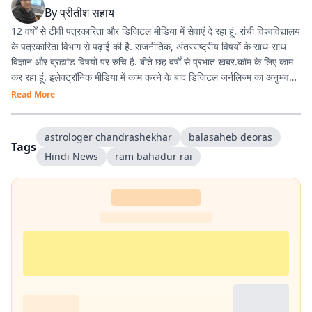
By
प्रीतीश सहाय
12 वर्षों से टीवी पत्रकारिता और डिजिटल मीडिया में सेवाएं दे रहा हूं. रांची विश्वविद्यालय
के पत्रकारिता विभाग से पढ़ाई की है. राजनीतिक, अंतरराष्ट्रीय विषयों के साथ-साथ
विज्ञान और ब्रह्मांड विषयों पर रुचि है. बीते छह वर्षों से प्रभात खबर.कॉम के लिए काम
कर रहा हूं. इलेक्ट्रॉनिक मीडिया में काम करने के बाद डिजिटल जर्नलिज्म का अनुभव
काफी अच्छा रहा है.
Read More
astrologer chandrashekhar
balasaheb deoras
Tags
Hindi News
ram bahadur rai