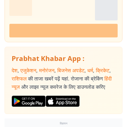
Prabhat Khabar App :
देश
,
एजुकेशन
,
मनोरंजन
,
बिजनेस अपडेट
,
धर्म
,
क्रिकेट
,
राशिफल
की ताजा खबरें पढ़ें यहां. रोजाना की ब्रेकिंग
हिंदी
न्यूज
और लाइव न्यूज कवरेज के लिए डाउनलोड करिए
विज्ञापन