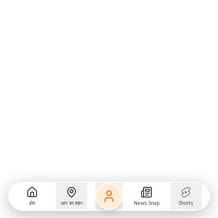
होम
आप का शहर
News Snap
Shorts