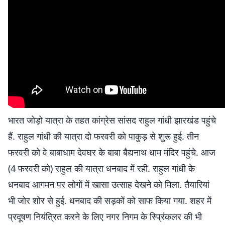
भारत जोड़ो यात्रा के तहत कांग्रेस सांसद राहुल गांधी झारखंड पहुंचे
हैं. राहुल गांधी की यात्रा दो फरवरी को पाकुड़ से शुरू हुई. तीन
फरवरी को वे बाबाधाम देवघर के बाबा बैद्यनाथ धाम मंदिर पहुंचे. आज
(4 फरवरी को) राहुल की यात्रा धनबाद में रही. राहुल गांधी के
धनबाद आगमन पर लोगों में खासा उत्साह देखने को मिला. तैयारियां
भी जोर शोर से हुई. धनबाद की सड़कों को साफ किया गया. शहर में
प्रदूषण नियंत्रित करने के लिए नगर निगम के स्प्रिंकलर की भी