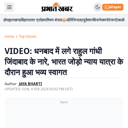
ePaper
होम
झारखण्ड
बिहार
उत्तर प्रदेश
पश्चिम बंगाल
ओरिजिनल
एजुकेशन
बिजनेस
मनोरंजन
टेक
ऑटो
Home
Top Stories
VIDEO: धनबाद में लगे राहुल गांधी
जिंदाबाद के नारे, भारत जोड़ो न्याय यात्रा के
दौरान हुआ भव्य स्वागत
Author
JAYA BHARTI
UPDATED:
SUN, 4 FEB 2024 05:02 PM (IST)
विज्ञापन