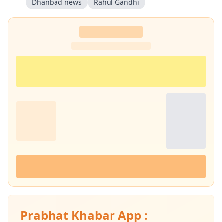
Dhanbad news
Rahul Gandhi
Prabhat Khabar App :