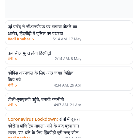
पूर्व पार्षद ने सीआरपीएफ पर लगाया पीटने का
आरोप, हिंदपीढ़ी में पुलिस पर पथराव
>
Badi Khabar
5:14 AM. 17 May
कब सील मुक्त होगा हिंदपीढ़ी
>
रांची
2:14 AM. 8 May
कोविड अस्पताल के लिए आठ जगह चिह्नित
किये गये
>
रांची
4:34 AM. 29 Apr
डीसी-एसएसपी पहुंचे, बनायी रणनीति
>
रांची
4:07 AM. 21 Apr
Coronavirus Lockdown
:
रांची में दूसरा
कोरोना पॉजिटिव मामला आने के बाद प्रशासन
सख्त, 72 घंटे के लिए हिंदपीढ़ी पूरी तरह सील