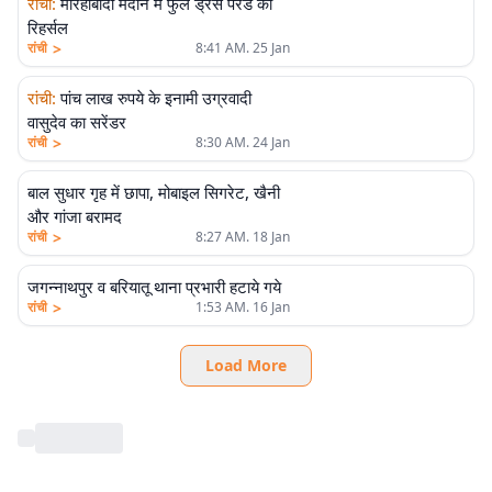
रांची
:
मोरहाबादी मैदान में फुल ड्रेस परेड का
रिहर्सल
>
रांची
8:41 AM. 25 Jan
रांची
:
पांच लाख रुपये के इनामी उग्रवादी
वासुदेव का सरेंडर
>
रांची
8:30 AM. 24 Jan
बाल सुधार गृह में छापा, मोबाइल सिगरेट, खैनी
और गांजा बरामद
>
रांची
8:27 AM. 18 Jan
जगन्नाथपुर व बरियातू थाना प्रभारी हटाये गये
>
रांची
1:53 AM. 16 Jan
Load More