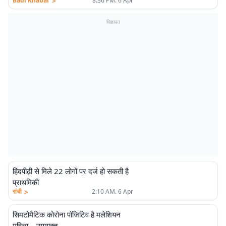
>
Badi Khabar
8:36 PM. 6 Apr
विज्ञापन
हिंदपीढ़ी से मिले 22 लोगों पर दर्ज हो सकती है
प्राथमिकी
>
रांची
2:10 AM. 6 Apr
सिमटोमैटिक कोरोना पॉजिटिव है मलेशियन
महिला – उपायुक्त