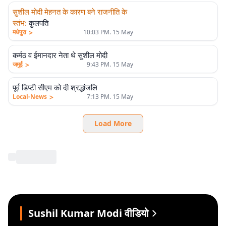
सुशील मोदी मेहनत के कारण बने राजनीति के
स्तंभ
:
कुलपति
>
मधेपुरा
10:03 PM. 15 May
कर्मठ व ईमानदार नेता थे सुशील मोदी
>
जमुई
9:43 PM. 15 May
पूर्व डिप्टी सीएम को दी श्रद्धांजलि
>
Local-News
7:13 PM. 15 May
Load More
Sushil Kumar Modi वीडियो