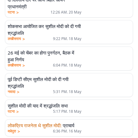
प्रधानमंत्री
>
पटना
12:26 AM. 20 May
शोकसभा आयोजित कर सुशील मोदी को दी गयी
श्रद्धांजलि
>
लखीसराय
9:22 PM. 18 May
26 मई को चेंबर का होगा पुनर्गठन, बैठक में
हुआ निर्णय
>
लखीसराय
6:04 PM. 18 May
पूर्व डिप्टी सीएम सुशील मोदी को दी गयी
श्रद्धांजलि
>
नवादा
5:31 PM. 18 May
सुशील मोदी की याद में श्रद्धांजलि सभा
>
पटना
5:17 PM. 18 May
लोकप्रिय राजनेता थे सुशील मोदी
:
प्राचार्य
>
मधेपुरा
6:36 PM. 16 May