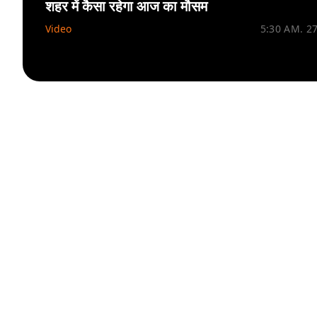
शहर में कैसा रहेगा आज का मौसम
Video
5:30 AM. 2