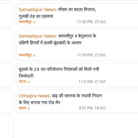
Samastipur News
:
मौसम का बदला मिजाज,
गुलाबी ठंड का एहसास
>
समस्तीपुर
11:30 PM. 25 Oct
Samastipur News
:
समस्तीपुर व बेगूसराय के
दक्षिणी हिस्सों में हल्की बूंदाबांदी के आसार
>
समस्तीपुर
11:18 PM. 22 Oct
बुडको के 29 उप परियोजना निदेशकों को मिली नयी
जिम्मेदारी
>
पटना
1:12 AM. 21 Oct
Chhapra News
:
बाढ़ की समस्या के स्थायी निदान
के लिए बनाया गया रोड मैप
>
सारण
9:37 PM. 18 Oct