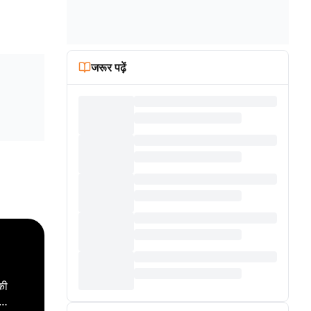
जरूर पढ़ें
की