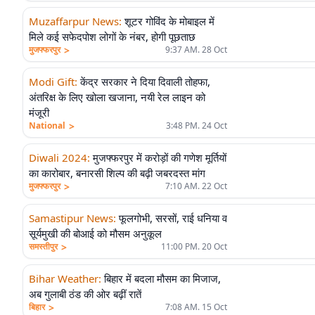
Muzaffarpur News
:
शूटर गोविंद के मोबाइल में
मिले कई सफेदपोश लोगों के नंबर, होगी पूछताछ
>
मुजफ्फरपुर
9:37 AM. 28 Oct
Modi Gift
:
केंद्र सरकार ने दिया दिवाली तोहफा,
अंतरिक्ष के लिए खोला खजाना, नयी रेल लाइन को
मंजूरी
>
National
3:48 PM. 24 Oct
Diwali 2024
:
मुजफ्फरपुर में करोड़ों की गणेश मूर्तियों
का कारोबार, बनारसी शिल्प की बढ़ी जबरदस्त मांग
>
मुजफ्फरपुर
7:10 AM. 22 Oct
Samastipur News
:
फूलगोभी, सरसों, राई धनिया व
सूर्यमुखी की बोआई को मौसम अनुकूल
>
समस्तीपुर
11:00 PM. 20 Oct
Bihar Weather
:
बिहार में बदला मौसम का मिजाज,
अब गुलाबी ठंड की ओर बढ़ीं रातें
>
बिहार
7:08 AM. 15 Oct