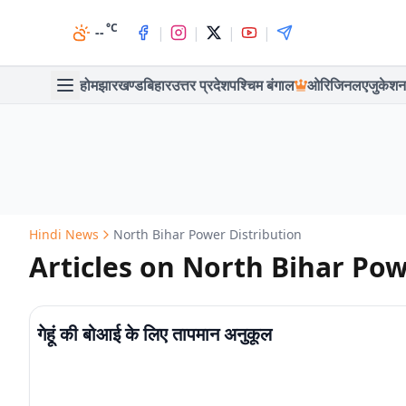
°C
|
|
|
|
--
होम
झारखण्ड
बिहार
उत्तर प्रदेश
पश्चिम बंगाल
ओरिजिनल
एजुकेशन
Hindi News
North Bihar Power Distribution
Articles on North Bihar Pow
गेहूं की बोआई के लिए तापमान अनुकूल