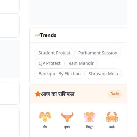
Trends
Student Protest
Parliament Session
CJP Protest
Ram Mandir
Bankipur By Election
Shravani Mela
आज का राशिफल
Daily
मेष
वृषभ
मिथुन
कर्क