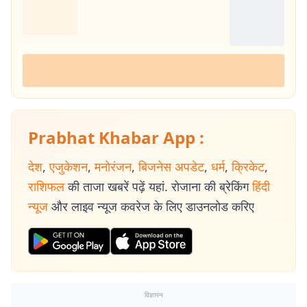
Prabhat Khabar App :
देश
,
एजुकेशन
,
मनोरंजन
,
बिजनेस अपडेट
,
धर्म
,
क्रिकेट
,
राशिफल
की ताजा खबरें पढ़ें यहां. रोजाना की ब्रेकिंग
हिंदी
न्यूज
और लाइव न्यूज कवरेज के लिए डाउनलोड करिए
विज्ञापन