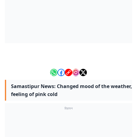
Samastipur News: Changed mood of the weather,
feeling of pink cold
विज्ञापन