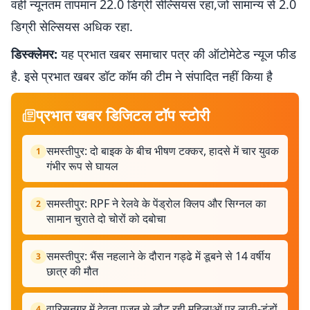
वहीं न्यूनतम तापमान 22.0 डिग्री सेल्सियस रहा,जो सामान्य से 2.0
डिग्री सेल्सियस अधिक रहा.
डिस्क्लेमर:
यह प्रभात खबर समाचार पत्र की ऑटोमेटेड न्यूज फीड
है. इसे प्रभात खबर डॉट कॉम की टीम ने संपादित नहीं किया है
प्रभात खबर डिजिटल टॉप स्टोरी
समस्तीपुर: दो बाइक के बीच भीषण टक्कर, हादसे में चार युवक
1
गंभीर रूप से घायल
समस्तीपुर: RPF ने रेलवे के पेंड्रोल क्लिप और सिग्नल का
2
सामान चुराते दो चोरों को दबोचा
समस्तीपुर: भैंस नहलाने के दौरान गड्ढे में डूबने से 14 वर्षीय
3
छात्र की मौत
वारिसनगर में देवता पूजन से लौट रही महिलाओं पर लाठी-डंडों
4