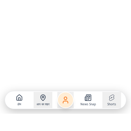
होम
आप का शहर
News Snap
Shorts