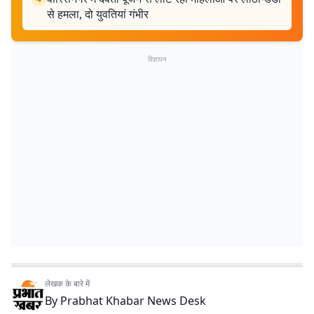
से हमला, दो युवतियां गंभीर
विज्ञापन
लेखक के बारे में
By
Prabhat Khabar News Desk