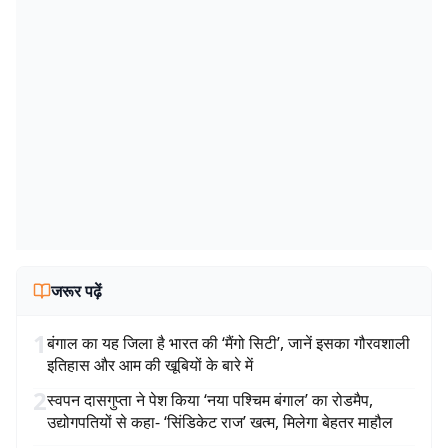
जरूर पढ़ें
1
बंगाल का यह जिला है भारत की ‘मैंगो सिटी’, जानें इसका गौरवशाली
इतिहास और आम की खूबियों के बारे में
2
स्वपन दासगुप्ता ने पेश किया ‘नया पश्चिम बंगाल’ का रोडमैप,
उद्योगपतियों से कहा- ‘सिंडिकेट राज’ खत्म, मिलेगा बेहतर माहौल