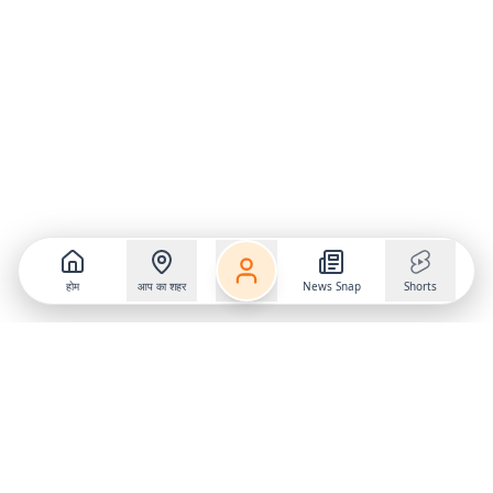
होम
आप का शहर
News Snap
Shorts