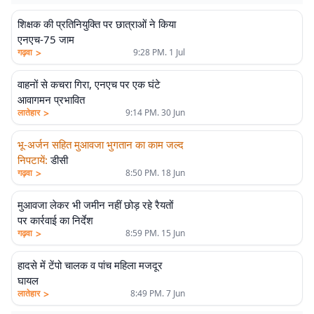
शिक्षक की प्रतिनियुक्ति पर छात्राओं ने किया
एनएच-75 जाम
>
गढ़वा
9:28 PM. 1 Jul
वाहनों से कचरा गिरा, एनएच पर एक घंटे
आवागमन प्रभावित
>
लातेहार
9:14 PM. 30 Jun
भू-अर्जन सहित मुआवजा भुगतान का काम जल्द
निपटायें
:
डीसी
>
गढ़वा
8:50 PM. 18 Jun
मुआवजा लेकर भी जमीन नहीं छोड़ रहे रैयतों
पर कार्रवाई का निर्देश
>
गढ़वा
8:59 PM. 15 Jun
हादसे में टेंपो चालक व पांच महिला मजदूर
घायल
>
लातेहार
8:49 PM. 7 Jun