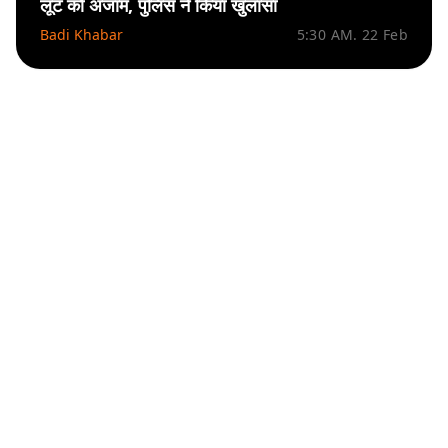
लूट को अंजाम, पुलिस ने किया खुलासा
Badi Khabar
5:30 AM. 22 Feb