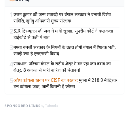
1
उत्तम कुमार की जन्म शताब्दी पर बंगाल सरकार ने बनायी विशेष
समिति, शुभेंदु अधिकारी मुख्य संरक्षक
2
SIR ट्रिब्यूनल की जज ने मांगी सुरक्षा, सुप्रीम कोर्ट ने कलकत्ता
हाईकोर्ट से कही ये बात
3
ममता बनर्जी सरकार के नियमों के तहत होगी बंगाल में शिक्षक भर्ती,
समझें क्या है एसएससी विवाद
4
सावधान! पश्चिम बंगाल के तटीय क्षेत्र में बन रहा कम दबाव का
क्षेत्र, 8 अगस्त से भारी बारिश की चेतावनी
5
अवैध कोयला खनन पर CISF का प्रहार
:
मुगमा में 218.9 मीट्रिक
टन कोयला जब्त, जानें कितनी है कीमत
SPONSORED LINKS
by Taboola