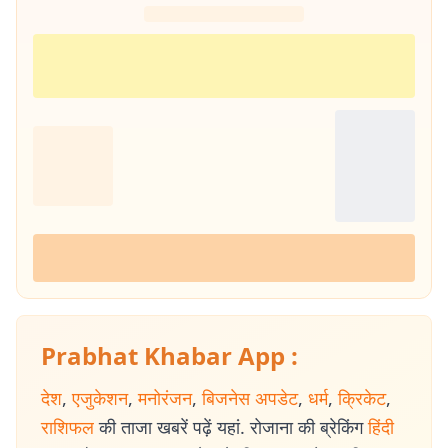
Prabhat Khabar App :
देश
,
एजुकेशन
,
मनोरंजन
,
बिजनेस अपडेट
,
धर्म
,
क्रिकेट
,
राशिफल
की ताजा खबरें पढ़ें यहां. रोजाना की ब्रेकिंग
हिंदी