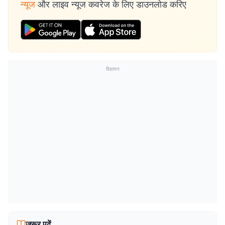
न्यूज
और लाइव न्यूज कवरेज के लिए डाउनलोड करिए
विज्ञापन
जरूर पढ़ें