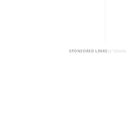
SPONSORED LINKS
by Taboola