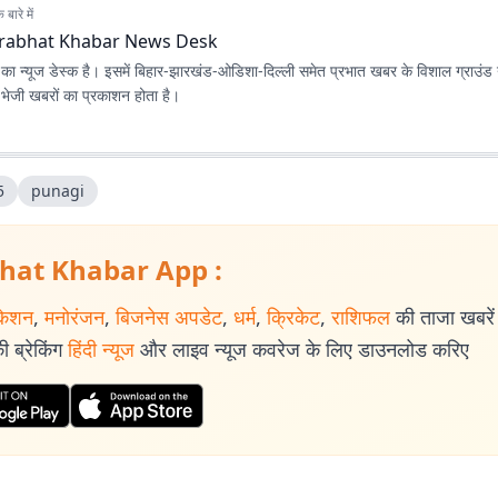
बारे में
rabhat Khabar News Desk
ा न्यूज डेस्क है। इसमें बिहार-झारखंड-ओडिशा-दिल्‍ली समेत प्रभात खबर के विशाल ग्राउंड न
ए भेजी खबरों का प्रकाशन होता है।
5
punagi
hat Khabar App :
केशन
,
मनोरंजन
,
बिजनेस अपडेट
,
धर्म
,
क्रिकेट
,
राशिफल
की ताजा खबरें प
 ब्रेकिंग
हिंदी न्यूज
और लाइव न्यूज कवरेज के लिए डाउनलोड करिए