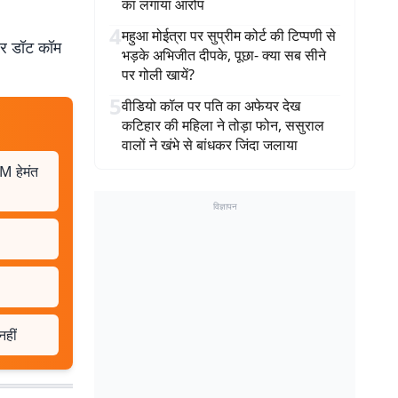
का लगाया आरोप
4
महुआ मोईत्रा पर सुप्रीम कोर्ट की टिप्पणी से
बर डॉट कॉम
भड़के अभिजीत दीपके, पूछा- क्या सब सीने
पर गोली खायें?
5
वीडियो कॉल पर पति का अफेयर देख
कटिहार की महिला ने तोड़ा फोन, ससुराल
वालों ने खंभे से बांधकर जिंदा जलाया
M हेमंत
विज्ञापन
नहीं