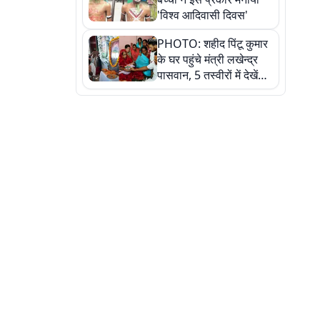
'विश्व आदिवासी दिवस'
PHOTO: शहीद पिंटू कुमार
के घर पहुंचे मंत्री लखेन्द्र
पासवान, 5 तस्वीरों में देखें
उस भावुक पल की पूरी
कहानी