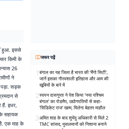
ीं हुआ. इससे
जरूर पढ़ें
 चार किमी के
ान्यास 26
1
बंगाल का यह जिला है भारत की ‘मैंगो सिटी’,
मीणों ने
जानें इसका गौरवशाली इतिहास और आम की
खूबियों के बारे में
ा पड़ा. सड़क
2
स्वपन दासगुप्ता ने पेश किया ‘नया पश्चिम
 श्रमदान से
बंगाल’ का रोडमैप, उद्योगपतियों से कहा-
हैं. इधर,
‘सिंडिकेट राज’ खत्म, मिलेगा बेहतर माहौल
ग के सहायक
3
अमित शाह के बाद शुभेंदु अधिकारी से मिले 2
है. एक माह के
TMC सांसद, मुसलमानों को निशाना बनाने