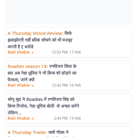
A Thursday Movie Review
:
सिर्फ
झकझोरती नहीं बल्कि सोचने को भी मजबूर
करती है ए थर्सडे
>
Badi Khabar
12:52 PM. 17 Feb
Roadies season 18
:
रणविजय सिंघा के
बाद अब नेहा धूपिया ने भी किया शो छोड़ने का
फैसला, जानें क्यों
>
Badi Khabar
12:42 PM. 16 Feb
सोनू सूद ने Roadies में रणविजय सिंह को
किया रिप्लेस, नेहा धूपिया बोलीं- वो अच्छा करेंगे
लेकिन…
>
Badi Khabar
2:43 PM. 13 Feb
A Thursday Trailer
:
यामी गौतम ने