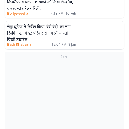
किडनैपर बनकर 16 बच्चों को किया किडनैप,
जबरदस्त ट्रेलर रिलीज
>
Bollywood
4:13 PM. 10 Feb
नेहा धूपिया ने रिवील किया ‘बेबी बेदी’ का नाम,
स्विमिंग पूल में पूरे परिवार संग मस्ती करती
दिखीं एक्ट्रेस
>
Badi Khabar
12:04 PM. 8 Jan
विज्ञापन