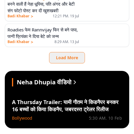
बनने वाली हैं नेहा धूपिया, पति अंगद और बेटी
संग फोटो पोस्ट कर दी खुशखबरी
>
Badi Khabar
12:21 PM. 19 Jul
Roadies फेम Rannvijay फिर से बने पापा,
पत्नी प्रियंका ने दिया बेटे को जन्म
>
Badi Khabar
8:29 AM. 13 Jul
Load More
Neha Dhupia वीडियो
A Thursday Trailer: यामी गौतम ने किडनैपर बनकर
16 बच्चों को किया किडनैप, जबरदस्त ट्रेलर रिलीज
Bollywood
5:30 AM. 10 Feb