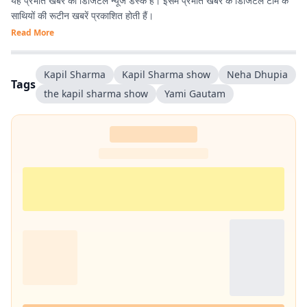
यह प्रभात खबर का डिजिटल न्यूज डेस्क है। इसमें प्रभात खबर के डिजिटल टीम के
साथियों की रूटीन खबरें प्रकाशित होती हैं।
Read More
Kapil Sharma‬
Kapil Sharma show
Neha Dhupia
Tags
the kapil sharma show
Yami Gautam