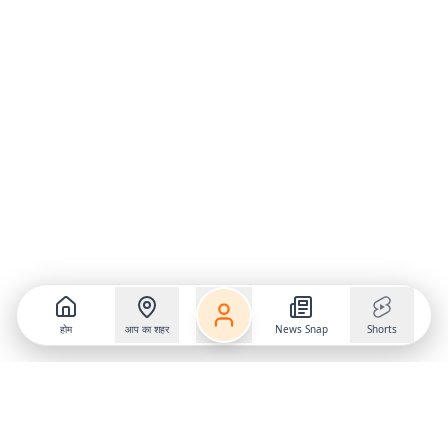
होम
आप का शहर
News Snap
Shorts