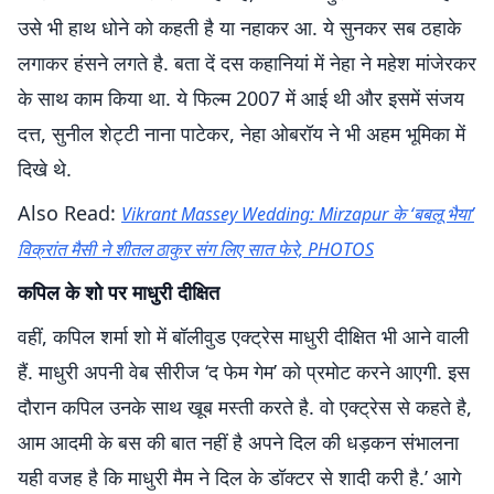
उसे भी हाथ धोने को कहती है या नहाकर आ. ये सुनकर सब ठहाके
लगाकर हंसने लगते है. बता दें दस कहानियां में नेहा ने महेश मांजेरकर
के साथ काम किया था. ये फिल्म 2007 में आई थी और इसमें संजय
दत्त, सुनील शेट्टी नाना पाटेकर, नेहा ओबरॉय ने भी अहम भूमिका में
दिखे थे.
Also Read:
Vikrant Massey Wedding: Mirzapur के ‘बबलू भैया’
विक्रांत मैसी ने शीतल ठाकुर संग लिए सात फेरे, PHOTOS
कपिल के शो पर माधुरी दीक्षित
वहीं, कपिल शर्मा शो में बॉलीवुड एक्ट्रेस माधुरी दीक्षित भी आने वाली
हैं. माधुरी अपनी वेब सीरीज ‘द फेम गेम’ को प्रमोट करने आएगी. इस
दौरान कपिल उनके साथ खूब मस्ती करते है. वो एक्ट्रेस से कहते है,
आम आदमी के बस की बात नहीं है अपने दिल की धड़कन संभालना
यही वजह है कि माधुरी मैम ने दिल के डॉक्टर से शादी करी है.’ आगे