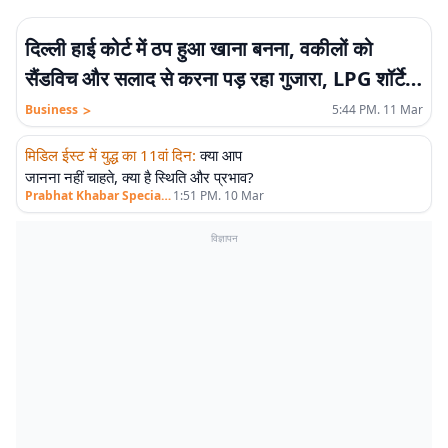
दिल्ली हाई कोर्ट में ठप हुआ खाना बनना, वकीलों को
सैंडविच और सलाद से करना पड़ रहा गुजारा, LPG शॉर्टेज
का असर
>
Business
5:44 PM. 11 Mar
मिडिल ईस्ट में युद्ध का 11वां दिन
:
क्या आप
एलीट
जानना नहीं चाहते, क्या है स्थिति और प्रभाव?
>
Prabhat Khabar Special
1:51 PM. 10 Mar
विज्ञापन