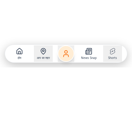
होम
आप का शहर
News Snap
Shorts
Follow us on
X
Download Mobile App