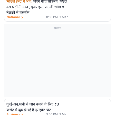
मिडिल ईस्ट में आग
:
पीएम मोदी सक्रिय; पिछले
48 घंटों में UAE, इजराइल, सऊदी समेत 8
नेताओं से बातचीत
>
National
8:00 PM. 3 Mar
विज्ञापन
दुबई-अबू धाबी से जान बचाने के लिए ₹3
करोड़ में बुक हो रहे हैं प्राइवेट जेट !
>
Business
3:56 PM. 3 Mar