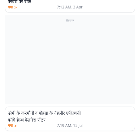
प्रवेश पर रोक
>
गया
7:12 AM. 3 Apr
विज्ञापन
डोभी के करमौनी व मोहड़ा के गेहलौर एपीएचसी
बनेंगे हेल्थ वेलनेस सेंटर
>
गया
7:19 AM. 15 Jul