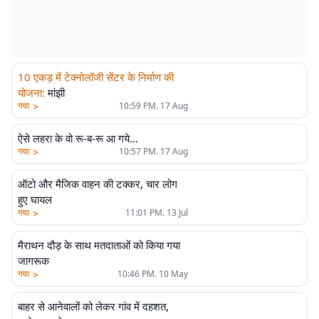
10 एकड़ में टेक्नोलॉजी सेंटर के निर्माण की
योजना
:
मांझी
>
गया
10:59 PM. 17 Aug
ऐसे लहरा के वो रू-ब-रू आ गये…
>
गया
10:57 PM. 17 Aug
ऑटो और मैजिक वाहन की टक्कर, चार लोग
हुए घायल
>
गया
11:01 PM. 13 Jul
मैराथन दौड़ के साथ मतदाताओं को किया गया
जागरूक
>
गया
10:46 PM. 10 May
बाहर से आनेवालों को लेकर गांव में दहशत,