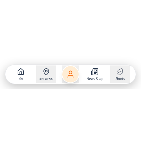
होम
आप का शहर
News Snap
Shorts