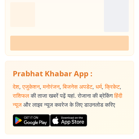
Prabhat Khabar App :
देश
,
एजुकेशन
,
मनोरंजन
,
बिजनेस अपडेट
,
धर्म
,
क्रिकेट
,
राशिफल
की ताजा खबरें पढ़ें यहां. रोजाना की ब्रेकिंग
हिंदी
न्यूज
और लाइव न्यूज कवरेज के लिए डाउनलोड करिए