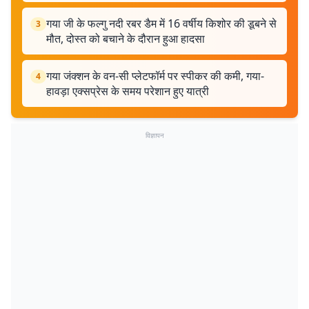
गया जी के फल्गु नदी रबर डैम में 16 वर्षीय किशोर की डूबने से
3
मौत, दोस्त को बचाने के दौरान हुआ हादसा
गया जंक्शन के वन-सी प्लेटफॉर्म पर स्पीकर की कमी, गया-
4
हावड़ा एक्सप्रेस के समय परेशान हुए यात्री
विज्ञापन