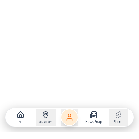
होम
आप का शहर
News Snap
Shorts