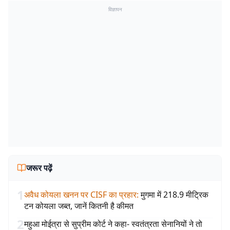
विज्ञापन
जरूर पढ़ें
1
अवैध कोयला खनन पर CISF का प्रहार
:
मुगमा में 218.9 मीट्रिक
टन कोयला जब्त, जानें कितनी है कीमत
2
महुआ मोईत्रा से सुप्रीम कोर्ट ने कहा- स्वतंत्रता सेनानियों ने तो