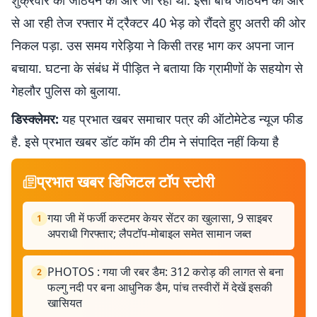
शुक्रवार को जेठियन की ओर जा रहा था. इसी बीच जेठियन की ओर
से आ रही तेज रफ्तार में ट्रैक्टर 40 भेड़ को रौंदते हुए अतरी की ओर
निकल पड़ा. उस समय गरेड़िया ने किसी तरह भाग कर अपना जान
बचाया. घटना के संबंध में पीड़ित ने बताया कि ग्रामीणों के सहयोग से
गेहलौर पुलिस को बुलाया.
डिस्क्लेमर:
यह प्रभात खबर समाचार पत्र की ऑटोमेटेड न्यूज फीड
है. इसे प्रभात खबर डॉट कॉम की टीम ने संपादित नहीं किया है
प्रभात खबर डिजिटल टॉप स्टोरी
गया जी में फर्जी कस्टमर केयर सेंटर का खुलासा, 9 साइबर
1
अपराधी गिरफ्तार; लैपटॉप-मोबाइल समेत सामान जब्त
PHOTOS : गया जी रबर डैम: 312 करोड़ की लागत से बना
2
फल्गु नदी पर बना आधुनिक डैम, पांच तस्वीरों में देखें इसकी
खासियत