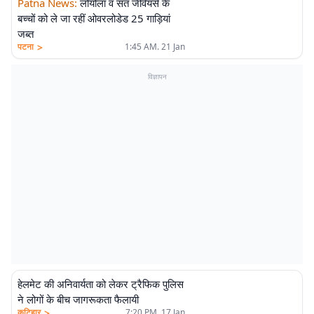
Patna News
:
लोयोला व संत जेवियर्स के
बच्चों को ले जा रहीं ओवरलोडेड 25 गाड़ियां
जब्त
>
पटना
1:45 AM. 21 Jan
विज्ञापन
हेलमेट की अनिवार्यता को लेकर ट्रैफिक पुलिस
ने लोगों के बीच जागरूकता फैलायी
>
कटिहार
7:20 PM. 17 Jan