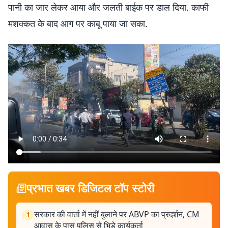
पानी का जार लेकर आया और जलती बाईक पर डाल दिया. काफी
मशक्कत के बाद आग पर काबू पाया जा सका.
प्रभात खबर डिजिटल टॉप स्टोरी
सरकार की वार्ता में नहीं बुलाने पर ABVP का प्रदर्शन, CM
1
आवास के पास पुलिस से भिड़े कार्यकर्ता