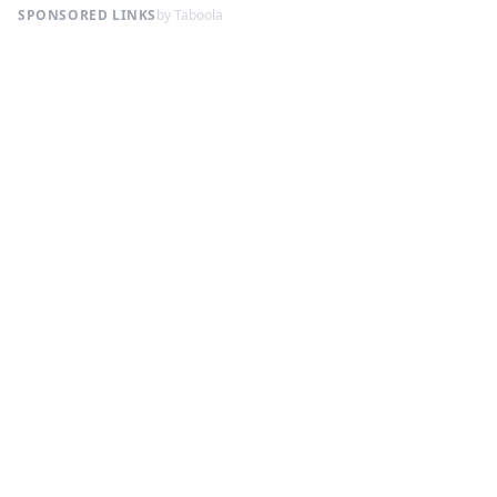
SPONSORED LINKS
by Taboola