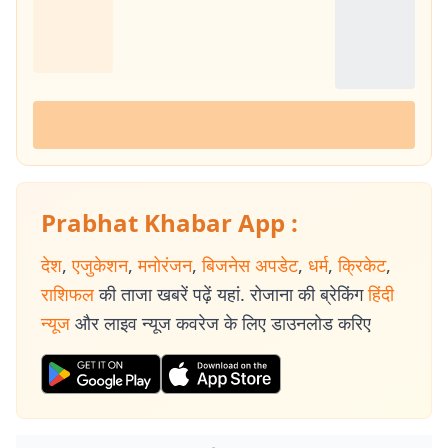
Prabhat Khabar App :
देश
,
एजुकेशन
,
मनोरंजन
,
बिजनेस अपडेट
,
धर्म
,
क्रिकेट
,
राशिफल
की ताजा खबरें पढ़ें यहां. रोजाना की ब्रेकिंग
हिंदी
न्यूज
और लाइव न्यूज कवरेज के लिए डाउनलोड करिए