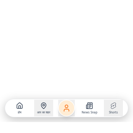
होम
आप का शहर
News Snap
Shorts