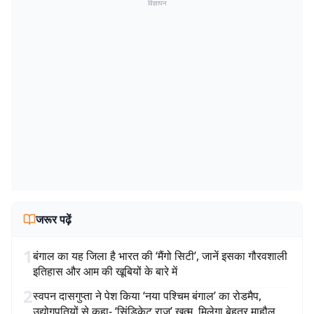
विज्ञापन
जरूर पढ़ें
1
बंगाल का यह जिला है भारत की ‘मैंगो सिटी’, जानें इसका गौरवशाली
इतिहास और आम की खूबियों के बारे में
2
स्वपन दासगुप्ता ने पेश किया ‘नया पश्चिम बंगाल’ का रोडमैप,
उद्योगपतियों से कहा- ‘सिंडिकेट राज’ खत्म, मिलेगा बेहतर माहौल