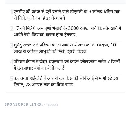
1
एनडीए की बैठक से दूरी बनाने वाले टीएमसी के 3 सांसद अमित शाह
से मिले, जानें क्या हैं इसके मायने
2
17 को मिलेंगे 'अन्नपूर्णा भंडार' के 3000 रुपए, जानें किसके खाते में
आयेंगे पैसे, किसको करना होगा इंतजार
3
शुभेंदु सरकार ने पश्चिम बंगाल आवास योजना का नाम बदला, 10
लाख से अधिक लाभुकों को मिली दूसरी किस्त
4
पश्चिम बंगाल में दोहरे चक्रवात का कहर! कोलकाता समेत 7 जिलों
में मूसलाधार वर्षा का येलो अलर्ट
5
कलकत्ता हाईकोर्ट ने आरजी कर केस की सीबीआई से मांगी स्टेटस
रिपोर्ट, 28 अगस्त तक का दिया समय
SPONSORED LINKS
by Taboola