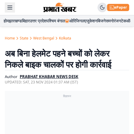
ePaper
होम
झारखण्ड
बिहार
उत्तर प्रदेश
पश्चिम बंगाल
ओरिजिनल
एजुकेशन
बिजनेस
मनोरंजन
टेक
ऑटो
Home
State
West Bengal
Kolkata
अब बिना हेलमेट पहने बच्चों को लेकर
निकले बाइक चालकों पर होगी कार्रवाई
Author
PRABHAT KHABAR NEWS DESK
UPDATED:
SAT, 23 NOV 2024 01:37 AM (IST)
विज्ञापन