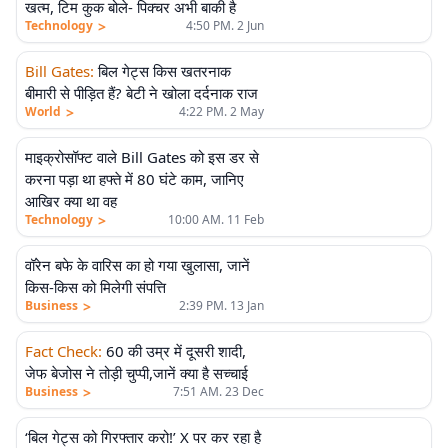
खत्म, टिम कुक बोले- पिक्चर अभी बाकी है
>
Technology
4:50 PM. 2 Jun
Bill Gates
:
बिल गेट्स किस खतरनाक
बीमारी से पीड़ित हैं? बेटी ने खोला दर्दनाक राज
>
World
4:22 PM. 2 May
माइक्रोसॉफ्ट वाले Bill Gates को इस डर से
करना पड़ा था हफ्ते में 80 घंटे काम, जानिए
आखिर क्या था वह
>
Technology
10:00 AM. 11 Feb
वॉरेन बफे के वारिस का हो गया खुलासा, जानें
किस-किस को मिलेगी संपत्ति
>
Business
2:39 PM. 13 Jan
Fact Check
:
60 की उम्र में दूसरी शादी,
जेफ बेजोस ने तोड़ी चुप्पी,जानें क्या है सच्चाई
>
Business
7:51 AM. 23 Dec
‘बिल गेट्स को गिरफ्तार करो!’ X पर कर रहा है