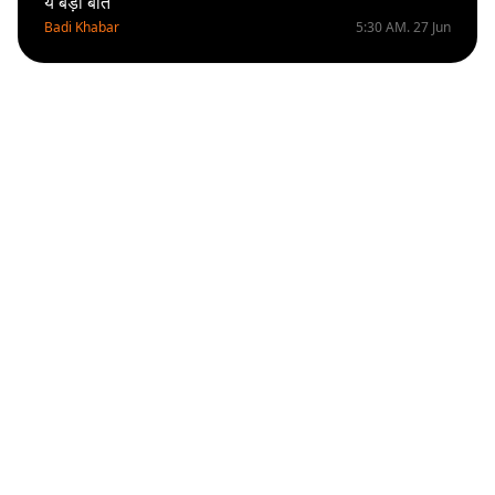
ये बड़ी बात
Badi Khabar
5:30 AM. 27 Jun