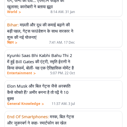
रोग, पत्नी को दवा… एपस्टीन फाइल का
खुलासा; कारोबारी ने बताया झूठा
>
World
8:14 AM. 31 Jan
Bihar
:
मछली और दूध की कमाई बढ़ाने की
बड़ी पहल, गेट्स फाउंडेशन के साथ सरकार ने
शुरू की नई योजनाएं
>
बिहार
7:41 AM. 17 Dec
Kyunki Saas Bhi Kabhi Bahu Thi 2
में हुई Bill Gates की एंट्री, स्मृति ईरानी ने
किया कंफर्म, बोलीं- यह एक ऐतिहासिक मोमेंट है
>
Entertainment
5:07 PM. 22 Oct
Elon Musk और बिल गेट्स जैसे अरबपति
कैसे सोचते हैं? अमीर बनना है तो पढ़ें ये 10
बुक्स
>
General Knowledge
11:37 AM. 3 Jul
End Of Smartphones
:
मस्क, बिल गेट्स
और जुकरबर्ग ने कहा- स्मार्टफोन का खेल