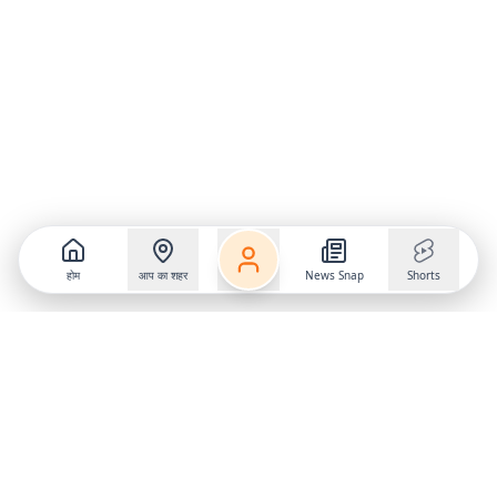
होम
आप का शहर
News Snap
Shorts