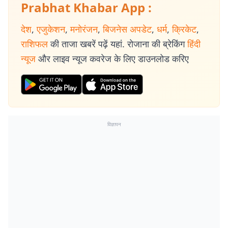
Prabhat Khabar App :
देश
,
एजुकेशन
,
मनोरंजन
,
बिजनेस अपडेट
,
धर्म
,
क्रिकेट
,
राशिफल
की ताजा खबरें पढ़ें यहां. रोजाना की ब्रेकिंग
हिंदी
न्यूज
और लाइव न्यूज कवरेज के लिए डाउनलोड करिए
विज्ञापन