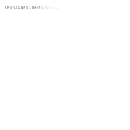
SPONSORED LINKS
by Taboola