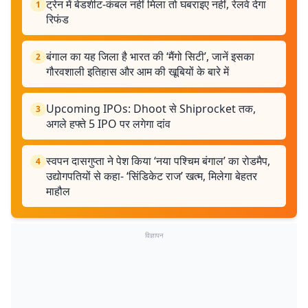
ट्रेन में बेडशीट-कंबल नहीं मिला तो घबराइए नहीं, रेलवे देगा
1
रिफंड
बंगाल का यह जिला है भारत की ‘मैंगो सिटी’, जानें इसका
2
गौरवशाली इतिहास और आम की खूबियों के बारे में
Upcoming IPOs: Dhoot से Shiprocket तक,
3
अगले हफ्ते 5 IPO पर लगेगा दांव
स्वपन दासगुप्ता ने पेश किया ‘नया पश्चिम बंगाल’ का रोडमैप,
4
उद्योगपतियों से कहा- ‘सिंडिकेट राज’ खत्म, मिलेगा बेहतर
माहौल
विज्ञापन