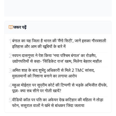
जरूर पढ़ें
1
बंगाल का यह जिला है भारत की ‘मैंगो सिटी’, जानें इसका गौरवशाली
इतिहास और आम की खूबियों के बारे में
2
स्वपन दासगुप्ता ने पेश किया ‘नया पश्चिम बंगाल’ का रोडमैप,
उद्योगपतियों से कहा- ‘सिंडिकेट राज’ खत्म, मिलेगा बेहतर माहौल
3
अमित शाह के बाद शुभेंदु अधिकारी से मिले 2 TMC सांसद,
मुसलमानों को निशाना बनाने का लगाया आरोप
4
महुआ मोईत्रा पर सुप्रीम कोर्ट की टिप्पणी से भड़के अभिजीत दीपके,
पूछा- क्या सब सीने पर गोली खायें?
5
वीडियो कॉल पर पति का अफेयर देख कटिहार की महिला ने तोड़ा
फोन, ससुराल वालों ने खंभे से बांधकर जिंदा जलाया