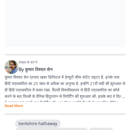
लेखक के बारे में
By
कुमार विश्वत सेन
कुमार विश्वत सेन प्रभात खबर डिजिटल में डेप्यूटी चीफ कंटेंट राइटर हैं. इनके पास
हिंदी पत्रकारिता का 25 साल से अधिक का अनुभव है. इन्होंने 21वीं सदी की शुरुआत से
ही हिंदी पत्रकारिता में कदम रखा. दिल्ली विश्वविद्यालय से हिंदी पत्रकारिता का कोर्स
करने के बाद दिल्ली के दैनिक हिंदुस्तान से रिपोर्टिंग की शुरुआत की. इसके बाद वे दिल्ली
में लगातार 12 सालों तक रिपोर्टिंग की. इस दौरान उन्होंने दिल्ली से प्रकाशित दैनिक
Read More
हिंदुस्तान दैनिक जागरण, देशबंधु जैसे प्रतिष्ठित अखबारों के साथ कई साप्ताहिक
अखबारों के लिए भी रिपोर्टिंग की. 2013 में वे प्रभात खबर आए. तब से वे प्रिंट मीडिया
के साथ फिलहाल पिछले 10 सालों से प्रभात खबर डिजिटल में अपनी सेवाएं दे रहे हैं.
berkshire hathaway
इन्होंने अपने करियर के शुरुआती दिनों में ही राजस्थान में होने वाली हिंदी पत्रकारिता के