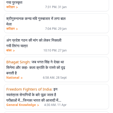
गया पुरस्कृत
>
कटिहार
7:31 PM. 31 Jan
श्रीगुरुनानक कन्या मवि गुरुबाजार में लगा बाल
मेला
>
कटिहार
7:04 PM. 29 Jan
अंग प्रदेश गठन की मांग को लेकर निकाली
गयी तिरंगा यात्रा
>
बांका
10:10 PM. 27 Jan
Bhagat Singh
:
जब भगत सिंह ने देखा था
सिनेमा और कहा- कला क्रांति के रास्ते को दृढ़
बनाती है
>
National
6:58 AM. 28 Sept
Freedom Fighters of India
:
इन
स्वतंत्रता सेनानियों के बारे पूछा जाता है
परीक्षाओं में…जिनका भारत की आजादी में
>
General Knowledge
4:30 AM. 11 Apr
महत्वपूर्ण योगदान