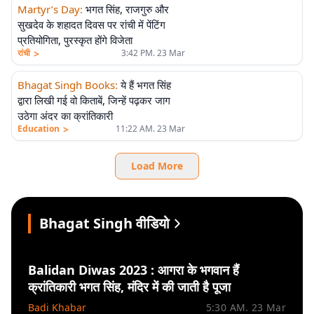
Martyr’s Day
:
भगत सिंह, राजगुरु और
सुखदेव के शहादत दिवस पर रांची में पेंटिंग
प्रतियोगिता, पुरस्कृत होंगे विजेता
>
रांची
3:42 PM. 23 Mar
Bhagat Singh Books
:
ये हैं भगत सिंह
द्वारा लिखी गई वो किताबें, जिन्हें पढ़कर जाग
उठेगा अंदर का क्रांतिकारी
>
Education
11:22 AM. 23 Mar
Load More
Bhagat Singh वीडियो
Balidan Diwas 2023 : आगरा के भगवान हैं
क्रांतिकारी भगत सिंह, मंदिर में की जाती है पूजा
Badi Khabar
5:30 AM. 23 Mar