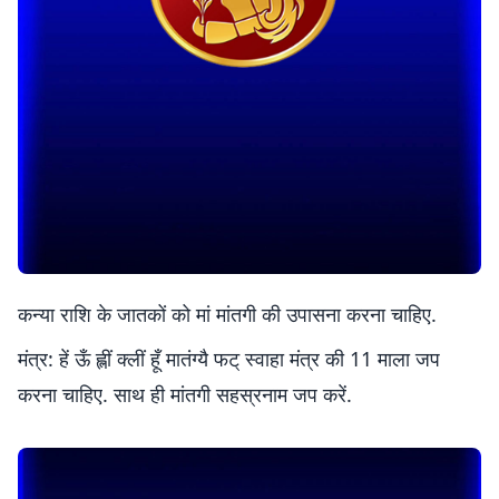
कन्या राशि के जातकों को मां मांतगी की उपासना करना चाहिए.
मंत्र: हें ऊँ ह्लीं क्लीं हूँ मातंग्यै फट् स्वाहा मंत्र की 11 माला जप
करना चाहिए. साथ ही मांतगी सहस्रनाम जप करें.