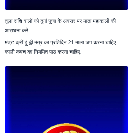
तुला राशि वालों को दुर्गा पूजा के अवसर पर माता महाकाली की
आराधना करें.
मंत्र: क्रीं हूं ह्लीं मंत्र का प्रतिदिन 21 माला जप करना चाहिए.
काली कवच का नियमित पाठ करना चाहिए.