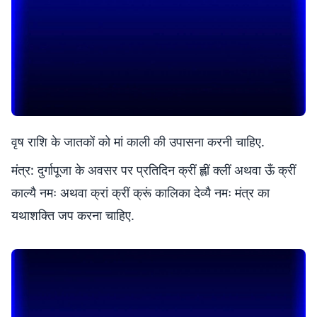
वृष राशि के जातकों को मां काली की उपासना करनी चाहिए.
मंत्र: दुर्गापूजा के अवसर पर प्रतिदिन क्रीं ह्लीं क्लीं अथवा ऊँ क्रीं
काल्यै नमः अथवा क्रां क्रीं क्रूं कालिका देव्यै नमः मंत्र का
यथाशक्ति जप करना चाहिए.