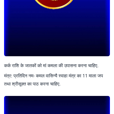
कर्क राशि के जातकों को मां कमला की उपासना करना चाहिए.
मंत्र: प्रतिदिन नमः कमल वासिन्यै स्वाहा मंत्र का 11 माला जप
तथा श्रीसूक्त का पाठ करना चाहिए.