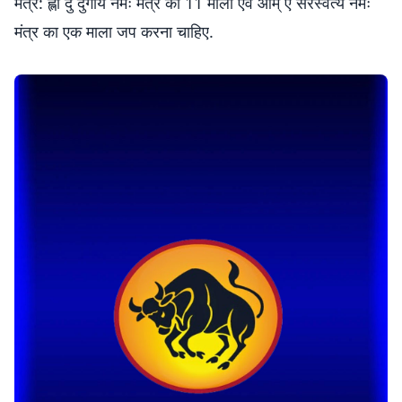
मंत्र: ह्लीं दुं दुर्गायै नमः मंत्र की 11 माला एवं ओम् ऐं सरस्वत्यै नमः
मंत्र का एक माला जप करना चाहिए.