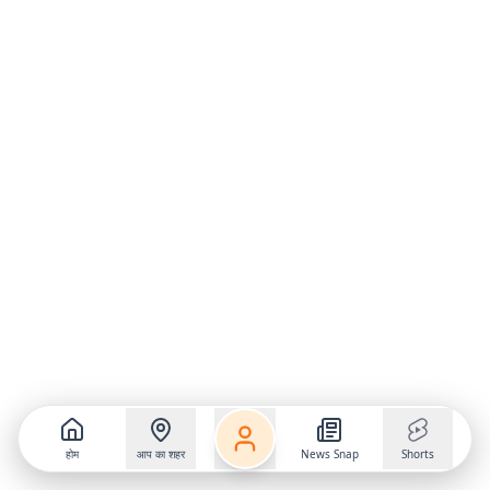
होम
आप का शहर
News Snap
Shorts