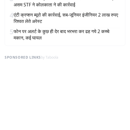
असम STF ने कोलकाता ने की कार्रवाई
4
एंटी क्रप्शन ब्यूरो की कार्रवाई, सब-जूनियर इंजीनियर 2 लाख रुपए
रिश्वत लेते अरेस्ट
5
फोन पर अलर्ट के कुछ ही देर बाद भरभरा कर ढह गये 2 कच्चे
मकान, कई घायल
SPONSORED LINKS
by Taboola