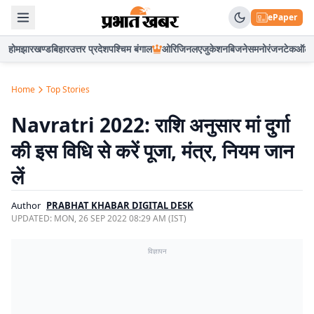
ePaper
होम
झारखण्ड
बिहार
उत्तर प्रदेश
पश्चिम बंगाल
ओरिजिनल
एजुकेशन
बिजनेस
मनोरंजन
टेक
ऑटो
Home
Top Stories
Navratri 2022: राशि अनुसार मां दुर्गा
की इस विधि से करें पूजा, मंत्र, नियम जान
लें
Author
PRABHAT KHABAR DIGITAL DESK
UPDATED:
MON, 26 SEP 2022 08:29 AM (IST)
विज्ञापन