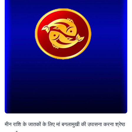
मीन राशि के जातकों के लिए मां बगलामुखी की उपासना करना श्रेष्ठ