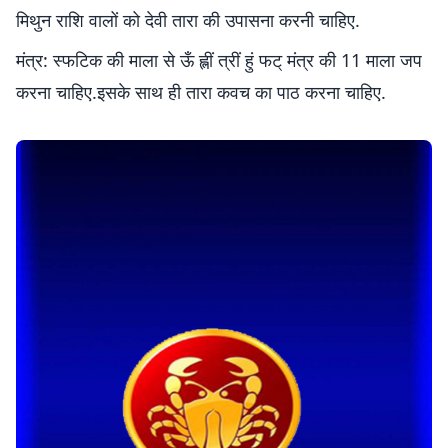
मिथुन राशि वालों को देवी तारा की उपासना करनी चाहिए.
मंत्र: स्फटिक की माला से ऊँ ह्लीं त्रीं हुं फट् मंत्र की 11 माला जप
करना चाहिए.इसके साथ ही तारा कवच का पाठ करना चाहिए.