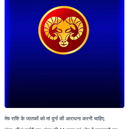
मेष राशि के जातकों को मां दुर्गा की आराधना करनी चाहिए.