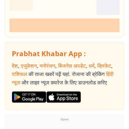
Prabhat Khabar App :
देश
,
एजुकेशन
,
मनोरंजन
,
बिजनेस अपडेट
,
धर्म
,
क्रिकेट
,
राशिफल
की ताजा खबरें पढ़ें यहां. रोजाना की ब्रेकिंग
हिंदी
न्यूज
और लाइव न्यूज कवरेज के लिए डाउनलोड करिए
विज्ञापन