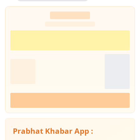
Prabhat Khabar App :