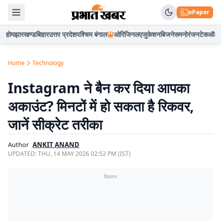
ePaper
होम
झारखण्ड
बिहार
उत्तर प्रदेश
पश्चिम बंगाल
ओरिजिनल
एजुकेशन
बिजनेस
मनोरंजन
टेक
ऑटो
Home
Technology
Instagram ने बैन कर दिया आपका
अकाउंट? मिनटों में हो सकता है रिकवर,
जानें सीक्रेट तरीका
Author
ANKIT ANAND
UPDATED:
THU, 14 MAY 2026 02:52 PM (IST)
विज्ञापन