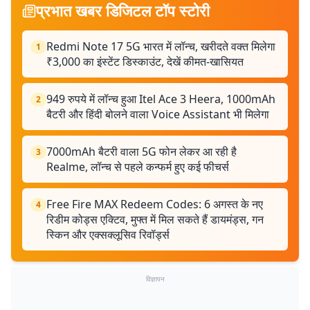
प्रभात खबर डिजिटल टॉप स्टोरी
Redmi Note 17 5G भारत में लॉन्च, खरीदते वक्त मिलेगा
1
₹3,000 का इंस्टेंट डिस्काउंट, देखें कीमत-खासियत
949 रुपये में लॉन्च हुआ Itel Ace 3 Heera, 1000mAh
2
बैटरी और हिंदी बोलने वाला Voice Assistant भी मिलेगा
7000mAh बैटरी वाला 5G फोन लेकर आ रही है
3
Realme, लॉन्च से पहले कन्फर्म हुए कई फीचर्स
Free Fire MAX Redeem Codes: 6 अगस्त के नए
4
रिडीम कोड्स एक्टिव, मुफ्त में मिल सकते हैं डायमंड्स, गन
स्किन और एक्सक्लूसिव रिवॉर्ड्स
विज्ञापन