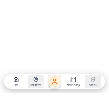
होम
आप का शहर
News Snap
Shorts