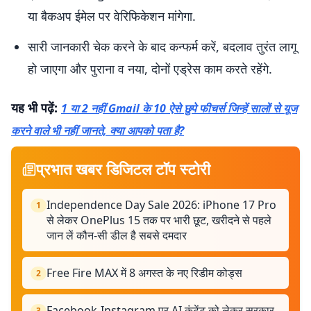
या बैकअप ईमेल पर वेरिफिकेशन मांगेगा.
सारी जानकारी चेक करने के बाद कन्फर्म करें, बदलाव तुरंत लागू
हो जाएगा और पुराना व नया, दोनों एड्रेस काम करते रहेंगे.
यह भी पढ़ें:
1 या 2 नहीं Gmail के 10 ऐसे छुपे फीचर्स जिन्हें सालों से यूज
करने वाले भी नहीं जानते, क्या आपको पता है?
प्रभात खबर डिजिटल टॉप स्टोरी
Independence Day Sale 2026: iPhone 17 Pro
1
से लेकर OnePlus 15 तक पर भारी छूट, खरीदने से पहले
जान लें कौन-सी डील है सबसे दमदार
Free Fire MAX में 8 अगस्त के नए रिडीम कोड्स
2
Facebook-Instagram पर AI कंटेंट को लेकर सरकार
3