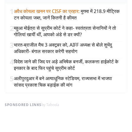
1
अवैध कोयला खनन पर CISF का प्रहार
:
मुगमा में 218.9 मीट्रिक
टन कोयला जब्त, जानें कितनी है कीमत
2
महुआ मोईत्रा से सुप्रीम कोर्ट ने कहा- स्वतंत्रता सेनानियों ने तो
गोलियां खायीं थीं, आपको अंडे से डर क्यों?
3
भारत-ब्राजील मैच 3 अक्टूबर को, AIFF अध्यक्ष से बोले शुभेंदु
अधिकारी- बंगाल सरकार करेगी सहयोग
4
विदेश जाने की जिद पर अड़े अभिषेक बनर्जी, कलकत्ता हाईकोर्ट के
इनकार के बाद फिर पहुंचे सुप्रीम कोर्ट
5
अलीपुरदुआर में बने अत्याधुनिक स्टेडियम, राज्यसभा में भाजपा
सांसद प्रकाश चिक बड़ाईक की मांग
SPONSORED LINKS
by Taboola