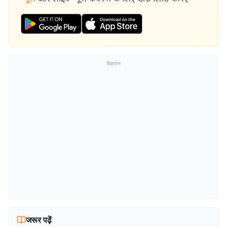
विज्ञापन
जरूर पढ़ें