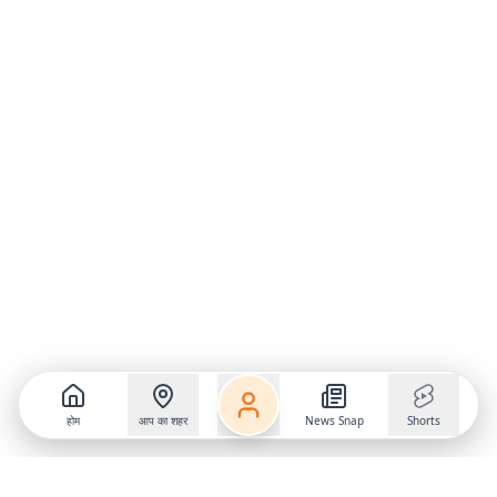
होम
आप का शहर
News Snap
Shorts