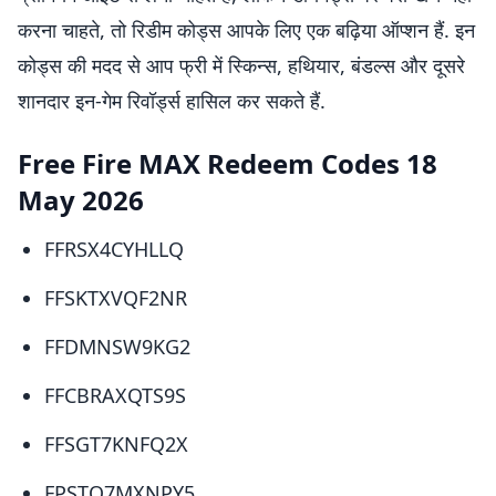
करना चाहते, तो रिडीम कोड्स आपके लिए एक बढ़िया ऑप्शन हैं. इन
कोड्स की मदद से आप फ्री में स्किन्स, हथियार, बंडल्स और दूसरे
शानदार इन-गेम रिवॉर्ड्स हासिल कर सकते हैं.
Free Fire MAX Redeem Codes 18
May 2026
​FFRSX4CYHLLQ
​FFSKTXVQF2NR
​FFDMNSW9KG2
​FFCBRAXQTS9S
​FFSGT7KNFQ2X
​FPSTQ7MXNPY5