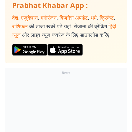
Prabhat Khabar App :
देश
,
एजुकेशन
,
मनोरंजन
,
बिजनेस अपडेट
,
धर्म
,
क्रिकेट
,
राशिफल
की ताजा खबरें पढ़ें यहां. रोजाना की ब्रेकिंग
हिंदी
न्यूज
और लाइव न्यूज कवरेज के लिए डाउनलोड करिए
विज्ञापन