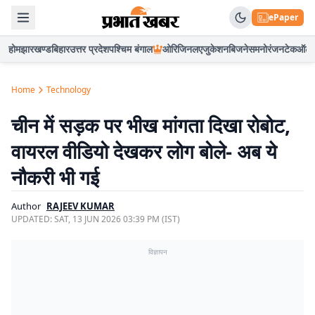
ePaper
होम
झारखण्ड
बिहार
उत्तर प्रदेश
पश्चिम बंगाल
ओरिजिनल
एजुकेशन
बिजनेस
मनोरंजन
टेक
ऑटो
Home
Technology
चीन में सड़क पर भीख मांगता दिखा रोबोट,
वायरल वीडियो देखकर लोग बोले- अब ये
नौकरी भी गई
Author
RAJEEV KUMAR
UPDATED:
SAT, 13 JUN 2026 03:39 PM (IST)
विज्ञापन