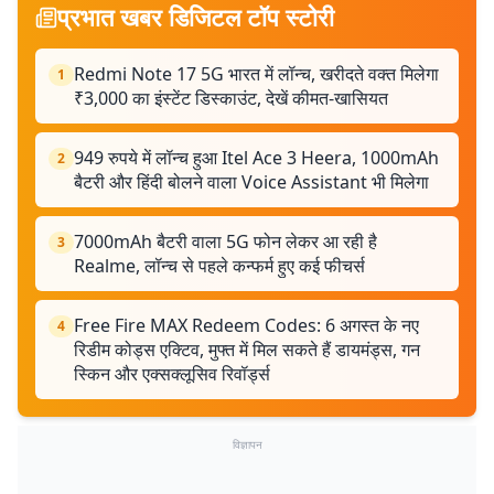
प्रभात खबर डिजिटल टॉप स्टोरी
Redmi Note 17 5G भारत में लॉन्च, खरीदते वक्त मिलेगा
1
₹3,000 का इंस्टेंट डिस्काउंट, देखें कीमत-खासियत
949 रुपये में लॉन्च हुआ Itel Ace 3 Heera, 1000mAh
2
बैटरी और हिंदी बोलने वाला Voice Assistant भी मिलेगा
7000mAh बैटरी वाला 5G फोन लेकर आ रही है
3
Realme, लॉन्च से पहले कन्फर्म हुए कई फीचर्स
Free Fire MAX Redeem Codes: 6 अगस्त के नए
4
रिडीम कोड्स एक्टिव, मुफ्त में मिल सकते हैं डायमंड्स, गन
स्किन और एक्सक्लूसिव रिवॉर्ड्स
विज्ञापन