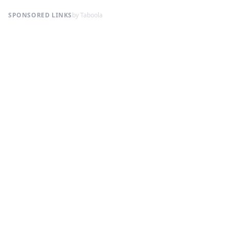
SPONSORED LINKS
by Taboola